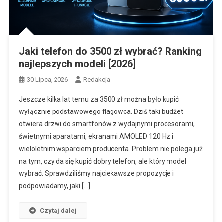
Jaki telefon do 3500 zł wybrać? Ranking
najlepszych modeli [2026]
30 Lipca, 2026
Redakcja
Jeszcze kilka lat temu za 3500 zł można było kupić
wyłącznie podstawowego flagowca. Dziś taki budżet
otwiera drzwi do smartfonów z wydajnymi procesorami,
świetnymi aparatami, ekranami AMOLED 120 Hz i
wieloletnim wsparciem producenta. Problem nie polega już
na tym, czy da się kupić dobry telefon, ale który model
wybrać. Sprawdziliśmy najciekawsze propozycje i
podpowiadamy, jaki […]
Czytaj dalej