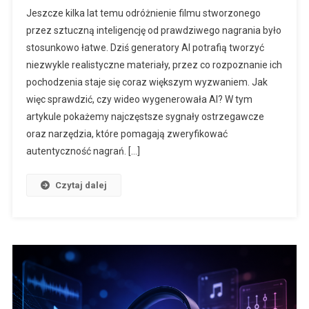
Jeszcze kilka lat temu odróżnienie filmu stworzonego
przez sztuczną inteligencję od prawdziwego nagrania było
stosunkowo łatwe. Dziś generatory AI potrafią tworzyć
niezwykle realistyczne materiały, przez co rozpoznanie ich
pochodzenia staje się coraz większym wyzwaniem. Jak
więc sprawdzić, czy wideo wygenerowała AI? W tym
artykule pokażemy najczęstsze sygnały ostrzegawcze
oraz narzędzia, które pomagają zweryfikować
autentyczność nagrań. […]
Czytaj dalej