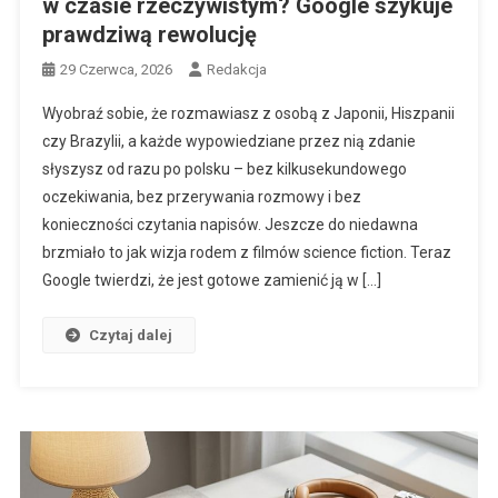
w czasie rzeczywistym? Google szykuje
prawdziwą rewolucję
29 Czerwca, 2026
Redakcja
Wyobraź sobie, że rozmawiasz z osobą z Japonii, Hiszpanii
czy Brazylii, a każde wypowiedziane przez nią zdanie
słyszysz od razu po polsku – bez kilkusekundowego
oczekiwania, bez przerywania rozmowy i bez
konieczności czytania napisów. Jeszcze do niedawna
brzmiało to jak wizja rodem z filmów science fiction. Teraz
Google twierdzi, że jest gotowe zamienić ją w […]
Czytaj dalej