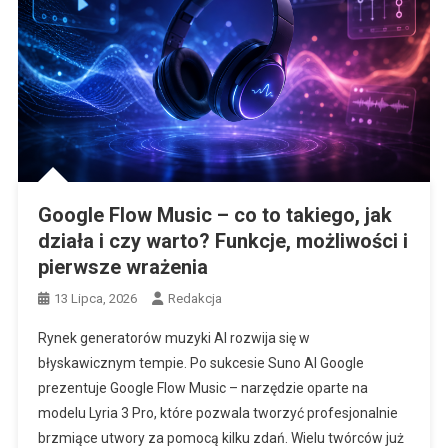
Google Flow Music – co to takiego, jak
działa i czy warto? Funkcje, możliwości i
pierwsze wrażenia
13 Lipca, 2026
Redakcja
Rynek generatorów muzyki AI rozwija się w
błyskawicznym tempie. Po sukcesie Suno AI Google
prezentuje Google Flow Music – narzędzie oparte na
modelu Lyria 3 Pro, które pozwala tworzyć profesjonalnie
brzmiące utwory za pomocą kilku zdań. Wielu twórców już