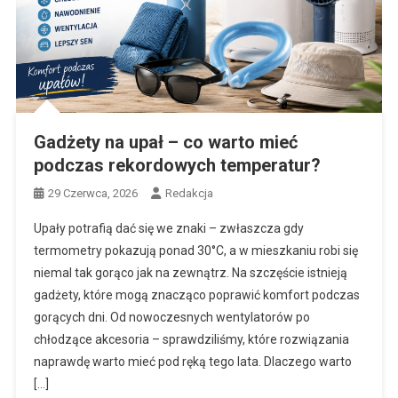
Gadżety na upał – co warto mieć
podczas rekordowych temperatur?
29 Czerwca, 2026
Redakcja
Upały potrafią dać się we znaki – zwłaszcza gdy
termometry pokazują ponad 30°C, a w mieszkaniu robi się
niemal tak gorąco jak na zewnątrz. Na szczęście istnieją
gadżety, które mogą znacząco poprawić komfort podczas
gorących dni. Od nowoczesnych wentylatorów po
chłodzące akcesoria – sprawdziliśmy, które rozwiązania
naprawdę warto mieć pod ręką tego lata. Dlaczego warto
[…]