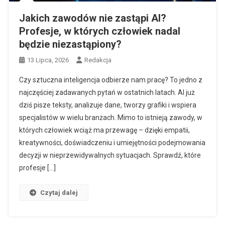
Jakich zawodów nie zastąpi AI?
Profesje, w których człowiek nadal
będzie niezastąpiony?
13 Lipca, 2026
Redakcja
Czy sztuczna inteligencja odbierze nam pracę? To jedno z
najczęściej zadawanych pytań w ostatnich latach. AI już
dziś pisze teksty, analizuje dane, tworzy grafiki i wspiera
specjalistów w wielu branżach. Mimo to istnieją zawody, w
których człowiek wciąż ma przewagę – dzięki empatii,
kreatywności, doświadczeniu i umiejętności podejmowania
decyzji w nieprzewidywalnych sytuacjach. Sprawdź, które
profesje […]
Czytaj dalej