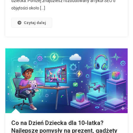
dziecka. Poniżej znajdziesz rozbudowany artykuł SEO o
objętości około […]
Czytaj dalej
Co na Dzień Dziecka dla 10-latka?
Najlepsze pomysły na prezent, gadżety