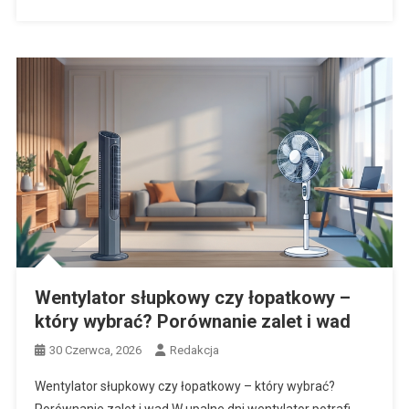
Wentylator słupkowy czy łopatkowy –
który wybrać? Porównanie zalet i wad
30 Czerwca, 2026
Redakcja
Wentylator słupkowy czy łopatkowy – który wybrać?
Porównanie zalet i wad W upalne dni wentylator potrafi