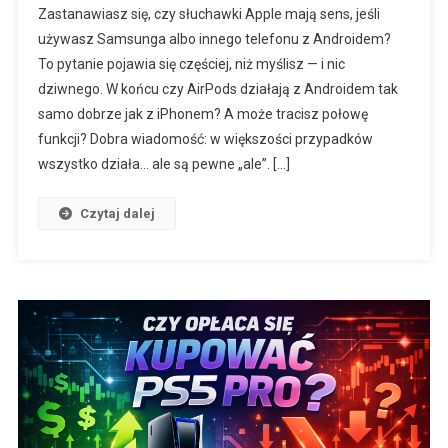
Zastanawiasz się, czy słuchawki Apple mają sens, jeśli
używasz Samsunga albo innego telefonu z Androidem?
To pytanie pojawia się częściej, niż myślisz — i nic
dziwnego. W końcu czy AirPods działają z Androidem tak
samo dobrze jak z iPhonem? A może tracisz połowę
funkcji? Dobra wiadomość: w większości przypadków
wszystko działa… ale są pewne „ale”. […]
Czytaj dalej