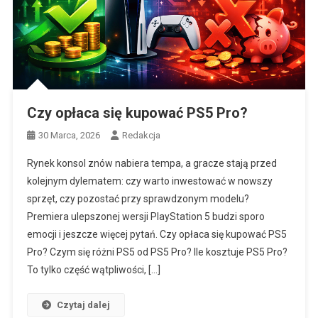
Czy opłaca się kupować PS5 Pro?
30 Marca, 2026
Redakcja
Rynek konsol znów nabiera tempa, a gracze stają przed
kolejnym dylematem: czy warto inwestować w nowszy
sprzęt, czy pozostać przy sprawdzonym modelu?
Premiera ulepszonej wersji PlayStation 5 budzi sporo
emocji i jeszcze więcej pytań. Czy opłaca się kupować PS5
Pro? Czym się różni PS5 od PS5 Pro? Ile kosztuje PS5 Pro?
To tylko część wątpliwości, […]
Czytaj dalej