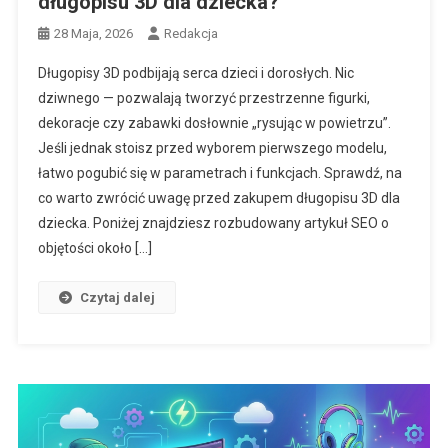
długopisu 3D dla dziecka?
28 Maja, 2026
Redakcja
Długopisy 3D podbijają serca dzieci i dorosłych. Nic
dziwnego — pozwalają tworzyć przestrzenne figurki,
dekoracje czy zabawki dosłownie „rysując w powietrzu”.
Jeśli jednak stoisz przed wyborem pierwszego modelu,
łatwo pogubić się w parametrach i funkcjach. Sprawdź, na
co warto zwrócić uwagę przed zakupem długopisu 3D dla
dziecka. Poniżej znajdziesz rozbudowany artykuł SEO o
objętości około […]
Czytaj dalej