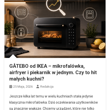
GÅTEBO od IKEA – mikrofalówka,
airfryer i piekarnik w jednym. Czy to hit
małych kuchni?
25 Maja, 2026
Redakcja
Jeszcze kilka lat temu w wielu kuchniach stała jedynie
klasyczna mikrofalówka. Dziś oczekiwania użytkowników
są znacznie większe. Chcemy urządzeń, które nie tylko