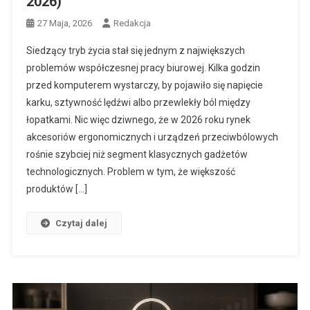
2026)
27 Maja, 2026
Redakcja
Siedzący tryb życia stał się jednym z największych
problemów współczesnej pracy biurowej. Kilka godzin
przed komputerem wystarczy, by pojawiło się napięcie
karku, sztywność lędźwi albo przewlekły ból między
łopatkami. Nic więc dziwnego, że w 2026 roku rynek
akcesoriów ergonomicznych i urządzeń przeciwbólowych
rośnie szybciej niż segment klasycznych gadżetów
technologicznych. Problem w tym, że większość
produktów […]
Czytaj dalej