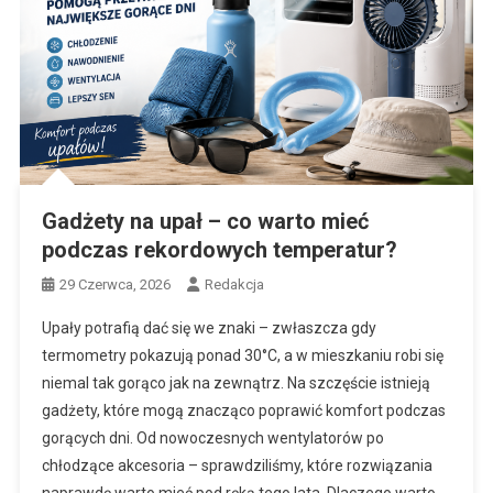
Gadżety na upał – co warto mieć
podczas rekordowych temperatur?
29 Czerwca, 2026
Redakcja
Upały potrafią dać się we znaki – zwłaszcza gdy
termometry pokazują ponad 30°C, a w mieszkaniu robi się
niemal tak gorąco jak na zewnątrz. Na szczęście istnieją
gadżety, które mogą znacząco poprawić komfort podczas
gorących dni. Od nowoczesnych wentylatorów po
chłodzące akcesoria – sprawdziliśmy, które rozwiązania
naprawdę warto mieć pod ręką tego lata. Dlaczego warto