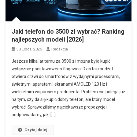
Jaki telefon do 3500 zł wybrać? Ranking
najlepszych modeli [2026]
30 Lipca, 2026
Redakcja
Jeszcze kilka lat temu za 3500 zł można było kupić
wyłącznie podstawowego flagowca. Dziś taki budżet
otwiera drzwi do smartfonów z wydajnymi procesorami,
świetnymi aparatami, ekranami AMOLED 120 Hz i
wieloletnim wsparciem producenta. Problem nie polega już
na tym, czy da się kupić dobry telefon, ale który model
wybrać. Sprawdziliśmy najciekawsze propozycje i
podpowiadamy, jaki […]
Czytaj dalej