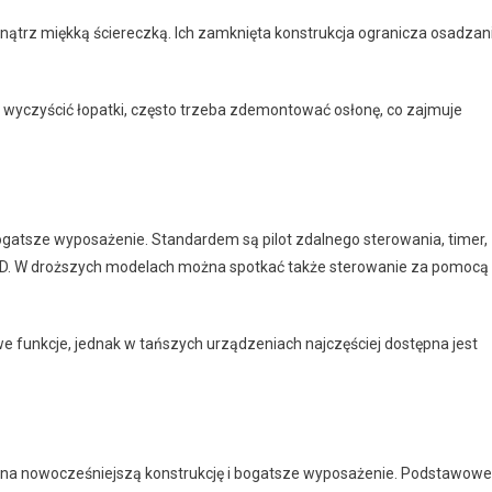
ątrz miękką ściereczką. Ich zamknięta konstrukcja ogranicza osadzan
wyczyścić łopatki, często trzeba zdemontować osłonę, co zajmuje
atsze wyposażenie. Standardem są pilot zdalnego sterowania, timer,
LED. W droższych modelach można spotkać także sterowanie za pomocą
 funkcje, jednak w tańszych urządzeniach najczęściej dostępna jest
 na nowocześniejszą konstrukcję i bogatsze wyposażenie. Podstawowe