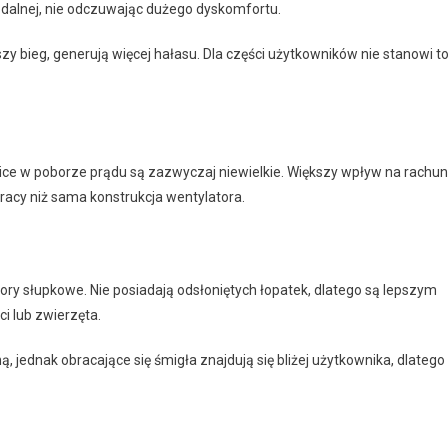
zdalnej, nie odczuwając dużego dyskomfortu.
 bieg, generują więcej hałasu. Dla części użytkowników nie stanowi t
ce w poborze prądu są zazwyczaj niewielkie. Większy wpływ na rachun
acy niż sama konstrukcja wentylatora.
 słupkowe. Nie posiadają odsłoniętych łopatek, dlatego są lepszym
i lub zwierzęta.
 jednak obracające się śmigła znajdują się bliżej użytkownika, dlatego