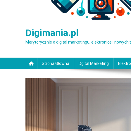
Digimania.pl
Merytorycznie o digital marketingu, elektronice i nowych
Strona Główna
Dgital Marketing
Elektro