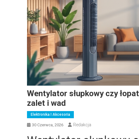
Wentylator słupkowy czy łopa
zalet i wad
Elektronika I Akcesoria
Redakcja
30 Czerwca, 2026