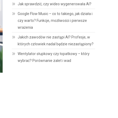
Jak sprawdzić, czy wideo wygenerowała AI?
Google Flow Music – co to takiego, jak działa i
czy warto? Funkcje, możliwości i pierwsze
wrażenia
Jakich zawodów nie zastąpi AI? Profesje, w
których człowiek nadal będzie niezastąpiony?
Wentylator słupkowy czy łopatkowy – który
wybrać? Porównanie zalet i wad