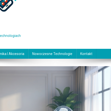
 technologiach
nika I Akcesoria
Nowoczesne Technologie
Kontakt