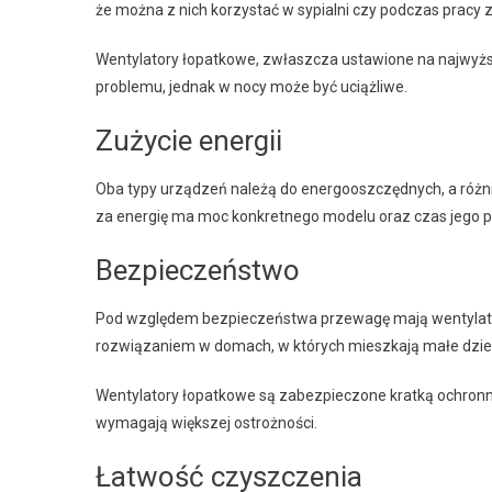
że można z nich korzystać w sypialni czy podczas pracy 
Wentylatory łopatkowe, zwłaszcza ustawione na najwyższy
problemu, jednak w nocy może być uciążliwe.
Zużycie energii
Oba typy urządzeń należą do energooszczędnych, a różni
za energię ma moc konkretnego modelu oraz czas jego pr
Bezpieczeństwo
Pod względem bezpieczeństwa przewagę mają wentylatory
rozwiązaniem w domach, w których mieszkają małe dziec
Wentylatory łopatkowe są zabezpieczone kratką ochronną,
wymagają większej ostrożności.
Łatwość czyszczenia