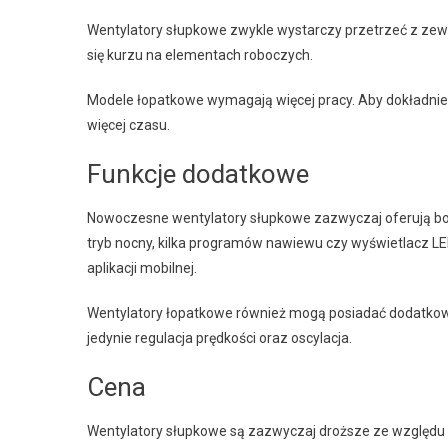
Wentylatory słupkowe zwykle wystarczy przetrzeć z zewn
się kurzu na elementach roboczych.
Modele łopatkowe wymagają więcej pracy. Aby dokładnie 
więcej czasu.
Funkcje dodatkowe
Nowoczesne wentylatory słupkowe zazwyczaj oferują bog
tryb nocny, kilka programów nawiewu czy wyświetlacz 
aplikacji mobilnej.
Wentylatory łopatkowe również mogą posiadać dodatkowe
jedynie regulacja prędkości oraz oscylacja.
Cena
Wentylatory słupkowe są zazwyczaj droższe ze względu