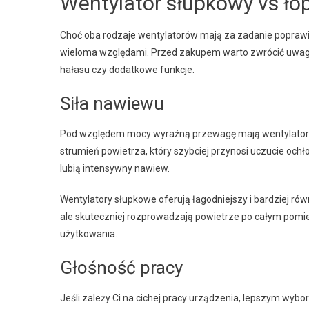
Wentylator słupkowy vs ło
Choć oba rodzaje wentylatorów mają za zadanie poprawić 
wieloma względami. Przed zakupem warto zwrócić uwagę 
hałasu czy dodatkowe funkcje.
Siła nawiewu
Pod względem mocy wyraźną przewagę mają wentylatory 
strumień powietrza, który szybciej przynosi uczucie och
lubią intensywny nawiew.
Wentylatory słupkowe oferują łagodniejszy i bardziej 
ale skuteczniej rozprowadzają powietrze po całym pomie
użytkowania.
Głośność pracy
Jeśli zależy Ci na cichej pracy urządzenia, lepszym wybo