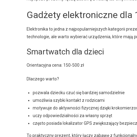
Gadżety elektroniczne dla 
Elektronika to jedna z najpopularniejszych kategorii pr
technologie, ale warto wybierać urządzenia, które mają 
Smartwatch dla dzieci
Orientacyjna cena: 150-500 zł
Dlaczego warto?
pozwala dziecku czuć się bardziej samodzielnie
umożliwia szybki kontakt z rodzicami
motywuje do aktywności fizycznej dzięki krokomierzo
uczy odpowiedzialności za własny sprzęt
często posiada lokalizator GPS zwiększający bezpie
To praktyczny prezent, który łączy zabawę z funkcjonaln