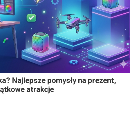
tka? Najlepsze pomysły na prezent,
jątkowe atrakcje