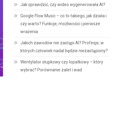
Jak sprawdzić, czy wideo wygenerowała AI?
Google Flow Music – co to takiego, jak działa i
czy warto? Funkcje, możliwości i pierwsze
wrażenia
Jakich zawodów nie zastąpi AI? Profesje, w
których człowiek nadal będzie niezastąpiony?
Wentylator słupkowy czy łopatkowy – który
wybrać? Porównanie zalet i wad