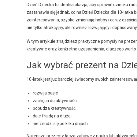
Dzień Dziecka to idealna okazja, aby sprawić dziecku r
zastanawia się jednak, co na Dzień Dziecka dla 10-latka
zainteresowania, szybko zmieniają hobby i coraz częście
nie tylko atrakcyjny, ale również rozwijający i dopasowany
W tym artykule znajdziesz praktyczne pomysły na prezent
kreatywne oraz konkretne uzasadnienia, dlaczego warto 
Jak wybrać prezent na Dzie
10-latek jest już bardziej świadomy swoich zainteresowań
rozwija pasje
zachęca do aktywności
pobudza kreatywność
daje frajdę na dłużej
nie znudzi się po kilku dniach
Najlepsze prezenty łączą zabawę z nauką lub aktywności