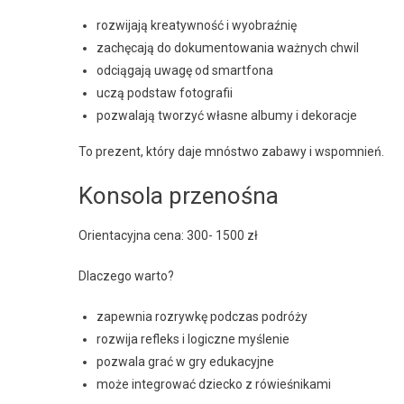
rozwijają kreatywność i wyobraźnię
zachęcają do dokumentowania ważnych chwil
odciągają uwagę od smartfona
uczą podstaw fotografii
pozwalają tworzyć własne albumy i dekoracje
To prezent, który daje mnóstwo zabawy i wspomnień.
Konsola przenośna
Orientacyjna cena: 300- 1500 zł
Dlaczego warto?
zapewnia rozrywkę podczas podróży
rozwija refleks i logiczne myślenie
pozwala grać w gry edukacyjne
może integrować dziecko z rówieśnikami