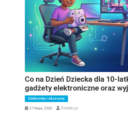
Co na Dzień Dziecka dla 10-la
gadżety elektroniczne oraz wy
Elektronika I Akcesoria
Redakcja
27 Maja, 2026