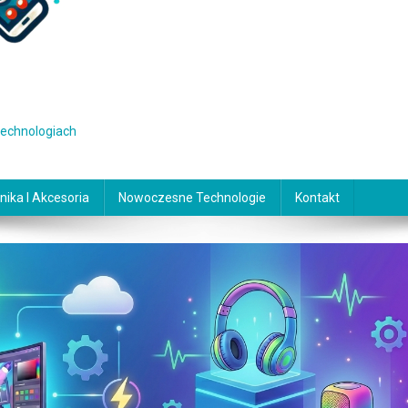
 technologiach
nika I Akcesoria
Nowoczesne Technologie
Kontakt