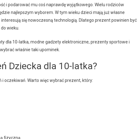
adość i podarować mu coś naprawdę wyjątkowego. Wielu rodziców
 będzie najlepszym wyborem. W tym wieku dzieci mają już własne
j interesują się nowoczesną technologią. Dlatego prezent powinien być
 do wieku.
y dla 10-latka, modne gadżety elektroniczne, prezenty sportowe i
wybrać właśnie taki upominek.
ń Dziecka dla 10-latka?
 i oczekiwań. Warto więc wybrać prezent, który:
ą fizyczną.