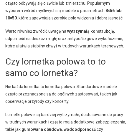
często odbywają się o świcie lub zmierzchu. Popularnym
wyborem wśród myśliwych są modele o parametrach
8×56 lub
10×50
, które zapewniają szerokie pole widzenia i dobrą jasność.
Warto również zwrócić uwagę na
wytrzymałą konstrukcję
,
odporność na deszcz i mgłę oraz antypoślizgowe wykończenie,
które ułatwia stabilny chwyt w trudnych warunkach terenowych.
Czy lornetka polowa to to
samo co lornetka?
Nie każda lornetka to lornetka polowa. Standardowe modele
często przeznaczone są do ogólnych zastosowań, takich jak
obserwacje przyrody czy koncerty.
Lornetki polowe są bardziej wytrzymałe, dostosowane do pracy
w trudnych warunkach i często mają dodatkowe zabezpieczenia,
takie jak
gumowana obudowa
,
wodoodporność
czy