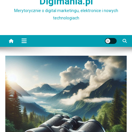
Digimania.pl
Merytorycznie o digital marketingu, elektronice i nowych
technologiach