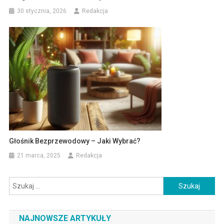
30 stycznia, 2026
Redakcja
Głośnik Bezprzewodowy – Jaki Wybrać?
21 marca, 2025
Redakcja
Szukaj:
NAJNOWSZE ARTYKUŁY