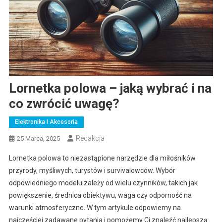
Lornetka polowa – jaką wybrać i na
co zwrócić uwagę?
Elektronika I Akcesoria
Redakcja
25 Marca, 2025
Lornetka polowa to niezastąpione narzędzie dla miłośników
przyrody, myśliwych, turystów i survivalowców. Wybór
odpowiedniego modelu zależy od wielu czynników, takich jak
powiększenie, średnica obiektywu, waga czy odporność na
warunki atmosferyczne. W tym artykule odpowiemy na
najczęściej zadawane pytania i pomożemy Ci znaleźć najlepszą