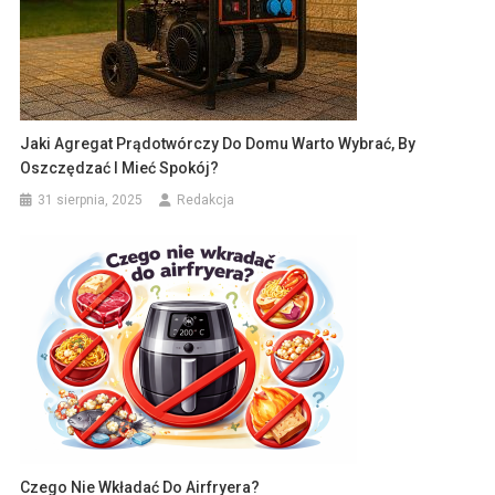
Jaki Agregat Prądotwórczy Do Domu Warto Wybrać, By
Oszczędzać I Mieć Spokój?
31 sierpnia, 2025
Redakcja
Czego Nie Wkładać Do Airfryera?