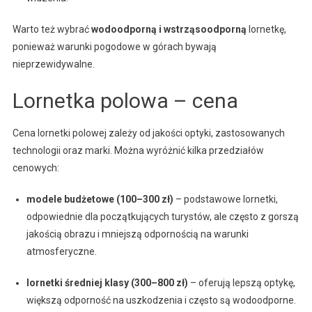
Warto też wybrać
wodoodporną i wstrząsoodporną
lornetkę,
ponieważ warunki pogodowe w górach bywają
nieprzewidywalne.
Lornetka polowa – cena
Cena lornetki polowej zależy od jakości optyki, zastosowanych
technologii oraz marki. Można wyróżnić kilka przedziałów
cenowych:
modele budżetowe (100–300 zł)
– podstawowe lornetki,
odpowiednie dla początkujących turystów, ale często z gorszą
jakością obrazu i mniejszą odpornością na warunki
atmosferyczne.
lornetki średniej klasy (300–800 zł)
– oferują lepszą optykę,
większą odporność na uszkodzenia i często są wodoodporne.