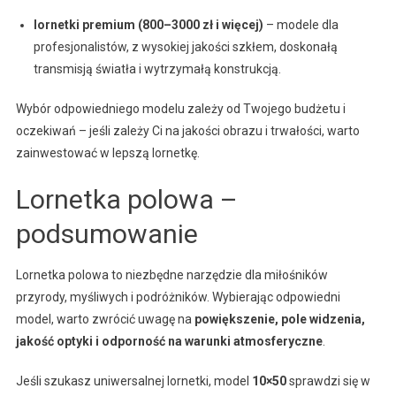
lornetki premium (800–3000 zł i więcej)
– modele dla
profesjonalistów, z wysokiej jakości szkłem, doskonałą
transmisją światła i wytrzymałą konstrukcją.
Wybór odpowiedniego modelu zależy od Twojego budżetu i
oczekiwań – jeśli zależy Ci na jakości obrazu i trwałości, warto
zainwestować w lepszą lornetkę.
Lornetka polowa –
podsumowanie
Lornetka polowa to niezbędne narzędzie dla miłośników
przyrody, myśliwych i podróżników. Wybierając odpowiedni
model, warto zwrócić uwagę na
powiększenie, pole widzenia,
jakość optyki i odporność na warunki atmosferyczne
.
Jeśli szukasz uniwersalnej lornetki, model
10×50
sprawdzi się w