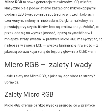
Micro RGB
to nowa generacja telewizorów LCD, w której
klasyczne białe podświetlenie zastąpiono mikroskopijnymi
diodami LED świecącymi bezpośrednio w trzech kolorach:
czerwonym, zielonym i niebieskim. Dzięki temu kolory nie
powstają przy użyciu filtrów, lecz są emitowane „u źródła”, co
przekłada się na wyższą jasność, lepszą czystość barw i
mniejsze straty światła. W praktyce Micro RGB ma łączyć to, co
najlepsze w świecie LCD — wysoką luminancję i trwałość — z
jakością obrazu kojarzoną do tej pory głównie z OLED– em.
Micro RGB – zalety i wady
Jakie zalety ma Micro RGB, a jakie są jego słabsze strony?
Sprawdź.
Zalety Micro RGB
Micro RGB oferuje
bardzo wysoką jasność
, co w praktyce