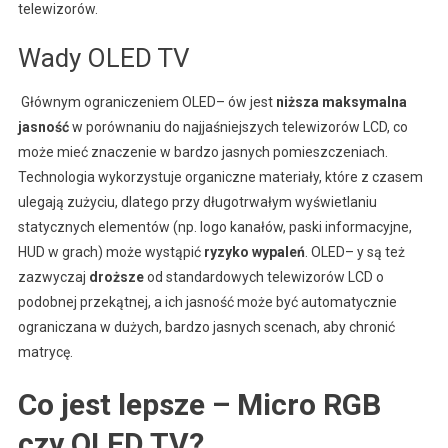
telewizorów.
Wady OLED TV
Głównym ograniczeniem OLED– ów jest
niższa maksymalna
jasność
w porównaniu do najjaśniejszych telewizorów LCD, co
może mieć znaczenie w bardzo jasnych pomieszczeniach.
Technologia wykorzystuje organiczne materiały, które z czasem
ulegają zużyciu, dlatego przy długotrwałym wyświetlaniu
statycznych elementów (np. logo kanałów, paski informacyjne,
HUD w grach) może wystąpić
ryzyko wypaleń
. OLED– y są też
zazwyczaj
droższe
od standardowych telewizorów LCD o
podobnej przekątnej, a ich jasność może być automatycznie
ograniczana w dużych, bardzo jasnych scenach, aby chronić
matrycę.
Co jest lepsze – Micro RGB
czy OLED TV?