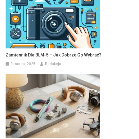
Zamiennik Dla BLM-5 – Jak Dobrze Go Wybrać?
3 marca, 2025
Redakcja