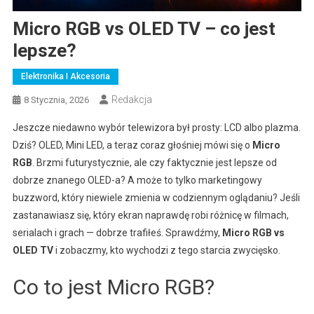
Micro RGB vs OLED TV – co jest
lepsze?
Elektronika I Akcesoria
Redakcja
8 Stycznia, 2026
Jeszcze niedawno wybór telewizora był prosty: LCD albo plazma.
Dziś? OLED, Mini LED, a teraz coraz głośniej mówi się o
Micro
RGB
. Brzmi futurystycznie, ale czy faktycznie jest lepsze od
dobrze znanego OLED-a? A może to tylko marketingowy
buzzword, który niewiele zmienia w codziennym oglądaniu? Jeśli
zastanawiasz się, który ekran naprawdę robi różnicę w filmach,
serialach i grach — dobrze trafiłeś. Sprawdźmy,
Micro RGB vs
OLED TV
i zobaczmy, kto wychodzi z tego starcia zwycięsko.
Co to jest Micro RGB?