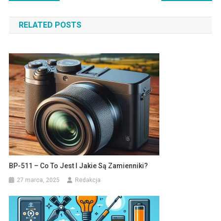
wpisu
RELATED POSTS
BP-511 – Co To Jest I Jakie Są Zamienniki?
27 marca, 2025
Redakcja