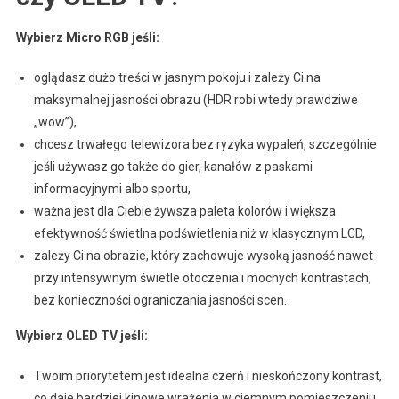
Wybierz Micro RGB jeśli:
oglądasz dużo treści w jasnym pokoju i zależy Ci na
maksymalnej jasności obrazu (HDR robi wtedy prawdziwe
„wow”),
chcesz trwałego telewizora bez ryzyka wypaleń, szczególnie
jeśli używasz go także do gier, kanałów z paskami
informacyjnymi albo sportu,
ważna jest dla Ciebie żywsza paleta kolorów i większa
efektywność świetlna podświetlenia niż w klasycznym LCD,
zależy Ci na obrazie, który zachowuje wysoką jasność nawet
przy intensywnym świetle otoczenia i mocnych kontrastach,
bez konieczności ograniczania jasności scen.
Wybierz OLED TV jeśli:
Twoim priorytetem jest idealna czerń i nieskończony kontrast,
co daje bardziej kinowe wrażenia w ciemnym pomieszczeniu,