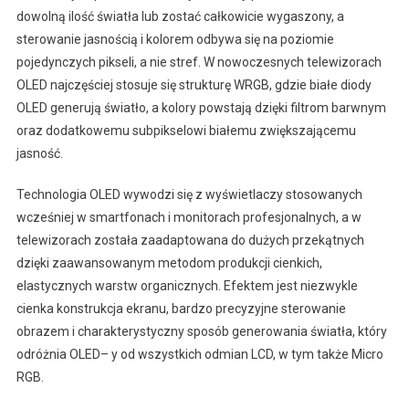
dowolną ilość światła lub zostać całkowicie wygaszony, a
sterowanie jasnością i kolorem odbywa się na poziomie
pojedynczych pikseli, a nie stref. W nowoczesnych telewizorach
OLED najczęściej stosuje się strukturę WRGB, gdzie białe diody
OLED generują światło, a kolory powstają dzięki filtrom barwnym
oraz dodatkowemu subpikselowi białemu zwiększającemu
jasność.
Technologia OLED wywodzi się z wyświetlaczy stosowanych
wcześniej w smartfonach i monitorach profesjonalnych, a w
telewizorach została zaadaptowana do dużych przekątnych
dzięki zaawansowanym metodom produkcji cienkich,
elastycznych warstw organicznych. Efektem jest niezwykle
cienka konstrukcja ekranu, bardzo precyzyjne sterowanie
obrazem i charakterystyczny sposób generowania światła, który
odróżnia OLED– y od wszystkich odmian LCD, w tym także Micro
RGB.