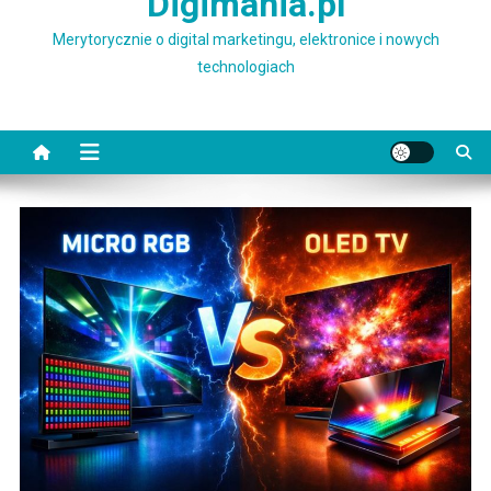
Digimania.pl
Merytorycznie o digital marketingu, elektronice i nowych
technologiach