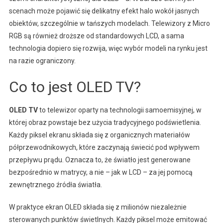
scenach może pojawić się delikatny efekt halo wokół jasnych
obiektów, szczególnie w tańszych modelach. Telewizory z Micro
RGB są również droższe od standardowych LCD, a sama
technologia dopiero się rozwija, więc wybór modeli na rynku jest
na razie ograniczony.
Co to jest OLED TV?
OLED TV
to telewizor oparty na technologii samoemisyjnej, w
której obraz powstaje bez użycia tradycyjnego podświetlenia.
Każdy piksel ekranu składa się z organicznych materiałów
półprzewodnikowych, które zaczynają świecić pod wpływem
przepływu prądu. Oznacza to, że światło jest generowane
bezpośrednio w matrycy, a nie – jak w LCD – za jej pomocą
zewnętrznego źródła światła.
W praktyce ekran OLED składa się z milionów niezależnie
sterowanych punktów świetlnych. Każdy piksel może emitować