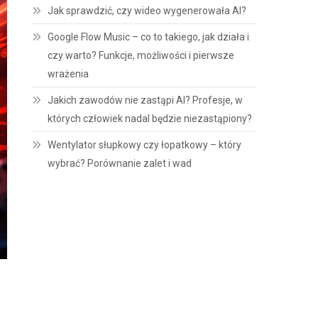
Jak sprawdzić, czy wideo wygenerowała AI?
Google Flow Music – co to takiego, jak działa i
czy warto? Funkcje, możliwości i pierwsze
wrażenia
Jakich zawodów nie zastąpi AI? Profesje, w
których człowiek nadal będzie niezastąpiony?
Wentylator słupkowy czy łopatkowy – który
wybrać? Porównanie zalet i wad