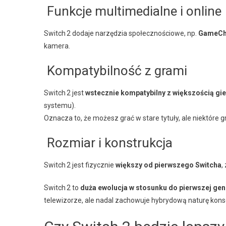
Funkcje multimedialne i online
Switch 2 dodaje narzędzia społecznościowe, np.
GameCh
kamera.
Kompatybilność z grami
Switch 2 jest
wstecznie kompatybilny z większością gie
systemu).
Oznacza to, że możesz grać w stare tytuły, ale niektóre
Rozmiar i konstrukcja
Switch 2 jest fizycznie
większy od pierwszego Switcha
,
Switch 2 to
duża ewolucja w stosunku do pierwszej gen
telewizorze, ale nadal zachowuje hybrydową naturę konso