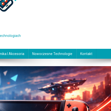
 technologiach
nika I Akcesoria
Nowoczesne Technologie
Kontakt