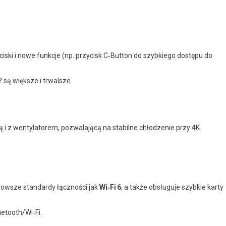
ciski i nowe funkcje (np. przycisk C‑Button do szybkiego dostępu do
 są większe i trwalsze.
ą i z wentylatorem, pozwalającą na stabilne chłodzenie przy 4K.
nowsze standardy łączności jak
Wi‑Fi 6
, a także obsługuje szybkie karty
uetooth/Wi‑Fi.