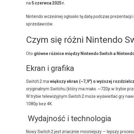
na
5 czerwca 2025 r.
Nintendo wcześniej ogłosiło tę datę podczas prezentacji i
sprzedawców.
Czym się różni Nintendo S
Oto
główne różnice między Nintendo Switch a Nintendo
Ekran i grafika
Switch 2 ma
większy ekran (~7,9″) o wyższej rozdzielc
oryginalnym Switchu (który ma maks. ~720p w trybie pr
W trybie telewizyjnym Switch 2 może wyświetlać gry na
1080p bez 4K.
Wydajność i technologia
Nowy Switch 2 jest znacznie mocniejszy — lepszy procesor