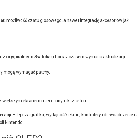
at
, możliwość czatu głosowego, a nawet integrację akcesoriów jak
r z oryginalnego Switcha
(chociaż czasem wymaga aktualizacji
 gry mogą wymagać patchy.
 z większym ekranem i nieco innym kształtem.
eracji
— lepsza grafika, wydajność, ekran, kontrolery i doświadczenie n
li Nintendo.