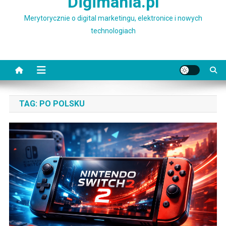
Digimania.pl
Merytorycznie o digital marketingu, elektronice i nowych
technologiach
TAG:
PO POLSKU