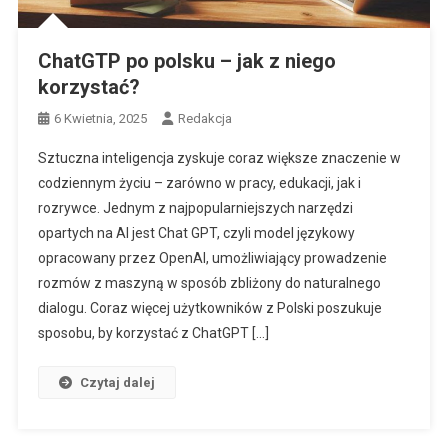
ChatGTP po polsku – jak z niego
korzystać?
6 Kwietnia, 2025
Redakcja
Sztuczna inteligencja zyskuje coraz większe znaczenie w
codziennym życiu – zarówno w pracy, edukacji, jak i
rozrywce. Jednym z najpopularniejszych narzędzi
opartych na AI jest Chat GPT, czyli model językowy
opracowany przez OpenAI, umożliwiający prowadzenie
rozmów z maszyną w sposób zbliżony do naturalnego
dialogu. Coraz więcej użytkowników z Polski poszukuje
sposobu, by korzystać z ChatGPT […]
Czytaj dalej