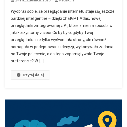
24 Października, 2025
Redakcja
Wyobraź sobie, że przeglądanie internetu staje się jeszcze
bardziej inteligentne – dzięki ChatGPT Atlas, nowej
przeglądarki zintegrowanej z AI, które zmienia sposób, w
jaki korzystamy z sieci. Co by było, gdyby Twój
przeglądarka nie tylko wyświetlała strony, ale również
pomagała w podejmowaniu decyzji, wykonywała zadania
na Twoje polecenie, a do tego zapamiętywała Twoje
preferencje? W […]
Czytaj dalej