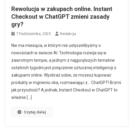
Rewolucja w zakupach online. Instant
Checkout w ChatGPT zmieni zasady
gry?
7 Października, 2025
Redakcja
Nie ma miesiąca, w którym nie usłyszelibyśmy o
nowościach w świecie AI. Technologia rozwija się w
zawrotnym tempie, a jednym z najgorętszych tematów
ostatnich tygodni jest połączenie sztucznej inteligencji z
zakupami online. Wyobraź sobie, że możesz kupować
produkty w mgnieniu oka, rozmawiając z… ChatGPT! Brzmi
jak przyszłość? A jednak, Instant Checkout w ChatGPT to
właśnie […]
Czytaj dalej