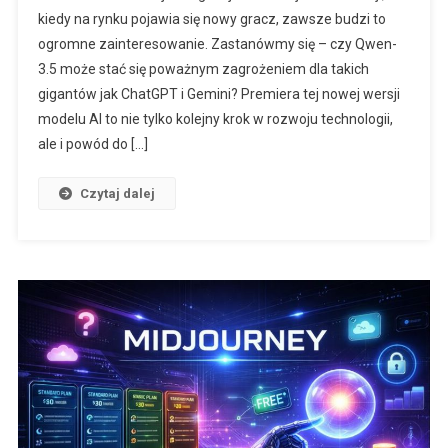
kiedy na rynku pojawia się nowy gracz, zawsze budzi to
ogromne zainteresowanie. Zastanówmy się – czy Qwen-
3.5 może stać się poważnym zagrożeniem dla takich
gigantów jak ChatGPT i Gemini? Premiera tej nowej wersji
modelu AI to nie tylko kolejny krok w rozwoju technologii,
ale i powód do […]
Czytaj dalej