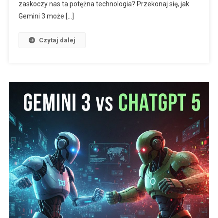
zaskoczy nas ta potężna technologia? Przekonaj się, jak
Gemini 3 może […]
Czytaj dalej