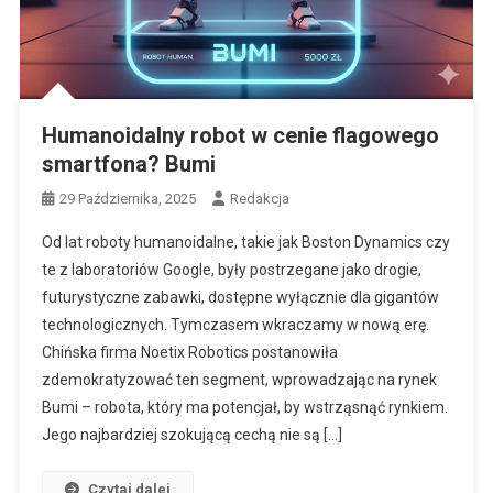
Humanoidalny robot w cenie flagowego
smartfona? Bumi
29 Października, 2025
Redakcja
Od lat roboty humanoidalne, takie jak Boston Dynamics czy
te z laboratoriów Google, były postrzegane jako drogie,
futurystyczne zabawki, dostępne wyłącznie dla gigantów
technologicznych. Tymczasem wkraczamy w nową erę.
Chińska firma Noetix Robotics postanowiła
zdemokratyzować ten segment, wprowadzając na rynek
Bumi – robota, który ma potencjał, by wstrząsnąć rynkiem.
Jego najbardziej szokującą cechą nie są […]
Czytaj dalej