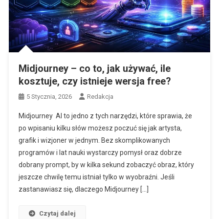
Midjourney – co to, jak używać, ile
kosztuje, czy istnieje wersja free?
5 Stycznia, 2026
Redakcja
Midjourney AI to jedno z tych narzędzi, które sprawia, że
po wpisaniu kilku słów możesz poczuć się jak artysta,
grafik i wizjoner w jednym. Bez skomplikowanych
programów i lat nauki wystarczy pomysł oraz dobrze
dobrany prompt, by w kilka sekund zobaczyć obraz, który
jeszcze chwilę temu istniał tylko w wyobraźni. Jeśli
zastanawiasz się, dlaczego Midjourney […]
Czytaj dalej