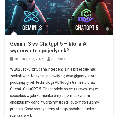
Gemini 3 vs Chatgpt 5 – która AI
wygrywa ten pojedynek?
28 Listopada, 2025
Redakcja
W 2025 roku sztuczna inteligencja nie przestaje nas
zaskakiwać. Na rynku pojawiły się dwa giganty, które
podbijają rynek technologii AI: Google Gemini 3 oraz
OpenAI ChatGPT 5. Oba modele obiecują rewolucję w
sposobie, w jaki komunikujemy się z maszynami,
analizujemy dane, tworzymy treści i automatyzujemy
procesy. Choć oba systemy oferują podobne funkcje,
różnią się w […]