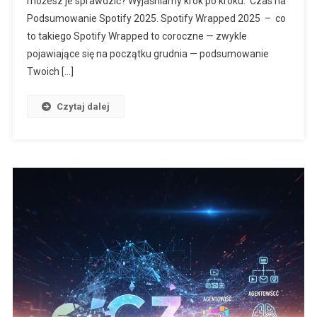
możesz je sprawdzić? Wyjaśniamy krok po kroku. Czas na
Podsumowanie Spotify 2025. Spotify Wrapped 2025 – co
to takiego Spotify Wrapped to coroczne — zwykle
pojawiające się na początku grudnia — podsumowanie
Twoich […]
Czytaj dalej