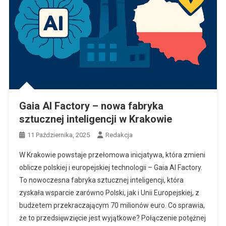
Gaia AI Factory – nowa fabryka
sztucznej inteligencji w Krakowie
11 Października, 2025
Redakcja
W Krakowie powstaje przełomowa inicjatywa, która zmieni
oblicze polskiej i europejskiej technologii – Gaia AI Factory.
To nowoczesna fabryka sztucznej inteligencji, która
zyskała wsparcie zarówno Polski, jak i Unii Europejskiej, z
budżetem przekraczającym 70 milionów euro. Co sprawia,
że to przedsięwzięcie jest wyjątkowe? Połączenie potężnej