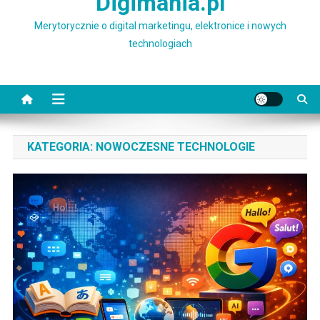
Digimania.pl
Merytorycznie o digital marketingu, elektronice i nowych
technologiach
KATEGORIA:
NOWOCZESNE TECHNOLOGIE