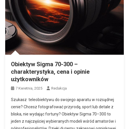
Obiektyw Sigma 70-300 –
charakterystyka, cena i opinie
użytkowników
7 Kwietnia, 2025
Redakcja
Szukasz teleobiektywu do swojego aparatu w rozsądnej
cenie? Chcesz fotografować przyrodę, sport lub detale z
bliska, nie wydając fortuny? Obiektyw Sigma 70–300 to
jeden z najczęściej wybieranych modeli wśród amatorów i
półprofesjonalistów. Dzięki dużemu zakresowi ogniskowej,