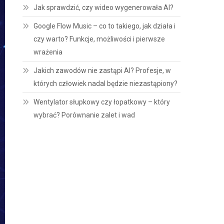
Jak sprawdzić, czy wideo wygenerowała AI?
Google Flow Music – co to takiego, jak działa i
czy warto? Funkcje, możliwości i pierwsze
wrażenia
Jakich zawodów nie zastąpi AI? Profesje, w
których człowiek nadal będzie niezastąpiony?
Wentylator słupkowy czy łopatkowy – który
wybrać? Porównanie zalet i wad