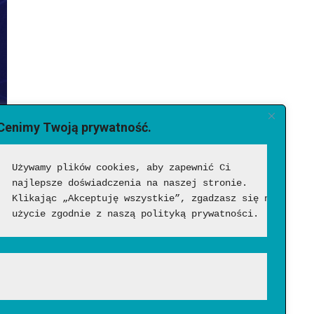
Cenimy Twoją prywatność.
Używamy plików cookies, aby zapewnić Ci 
najlepsze doświadczenia na naszej stronie. 
Klikając „Akceptuję wszystkie”, zgadzasz się na ich 
użycie zgodnie z naszą polityką prywatności.