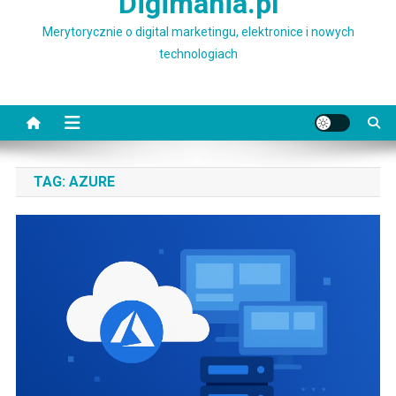
Digimania.pl
Merytorycznie o digital marketingu, elektronice i nowych
technologiach
TAG:
AZURE