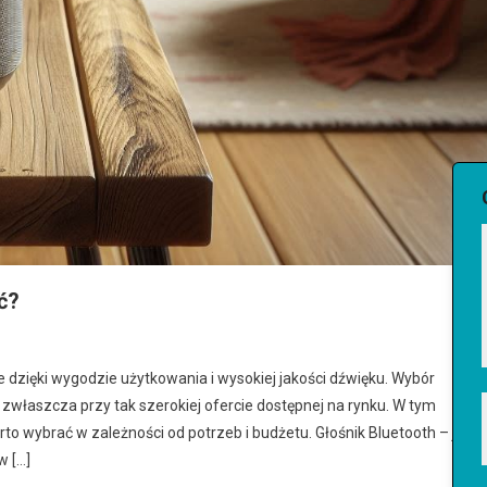
ć?
 dzięki wygodzie użytkowania i wysokiej jakości dźwięku. Wybór
łaszcza przy tak szerokiej ofercie dostępnej na rynku. W tym
o wybrać w zależności od potrzeb i budżetu. Głośnik Bluetooth – jaki
w […]