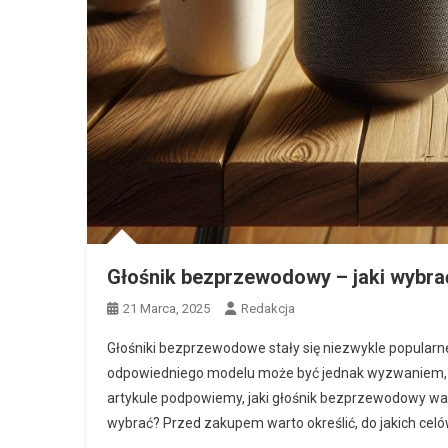
Głośnik bezprzewodowy – jaki wybra
21 Marca, 2025
Redakcja
Głośniki bezprzewodowe stały się niezwykle popularne
odpowiedniego modelu może być jednak wyzwaniem, zw
artykule podpowiemy, jaki głośnik bezprzewodowy wart
wybrać? Przed zakupem warto określić, do jakich celó