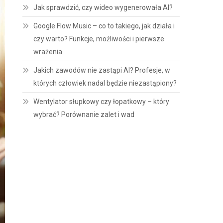
Jak sprawdzić, czy wideo wygenerowała AI?
Google Flow Music – co to takiego, jak działa i
czy warto? Funkcje, możliwości i pierwsze
wrażenia
Jakich zawodów nie zastąpi AI? Profesje, w
których człowiek nadal będzie niezastąpiony?
Wentylator słupkowy czy łopatkowy – który
wybrać? Porównanie zalet i wad