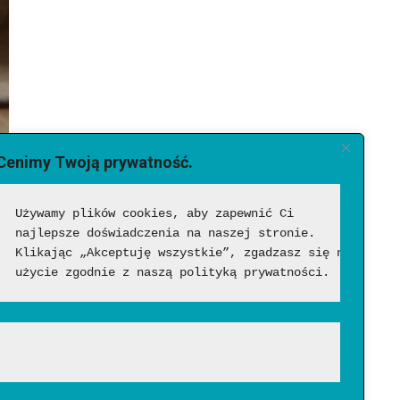
Cenimy Twoją prywatność.
Używamy plików cookies, aby zapewnić Ci 
najlepsze doświadczenia na naszej stronie. 
Klikając „Akceptuję wszystkie”, zgadzasz się na ich 
użycie zgodnie z naszą polityką prywatności.