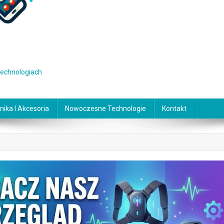
 technologiach
nika I Akcesoria
Nowoczesne Technologie
Kontakt