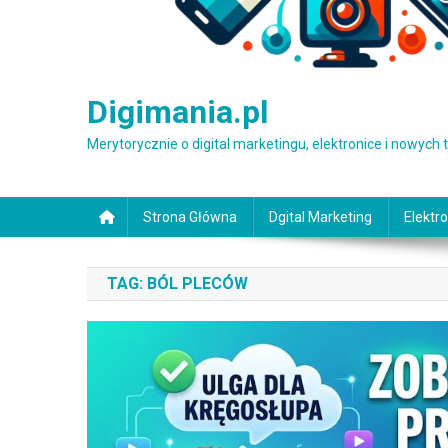
Digimania.pl
Merytorycznie o digital marketingu, elektronice i nowych
Strona Główna
Dgital Marketing
Elektro
TAG:
BÓL PLECÓW