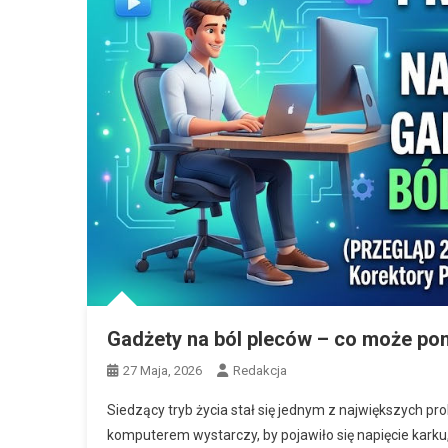
Gadżety na ból pleców – co może pom
27 Maja, 2026
Redakcja
Siedzący tryb życia stał się jednym z największych p
komputerem wystarczy, by pojawiło się napięcie karku,