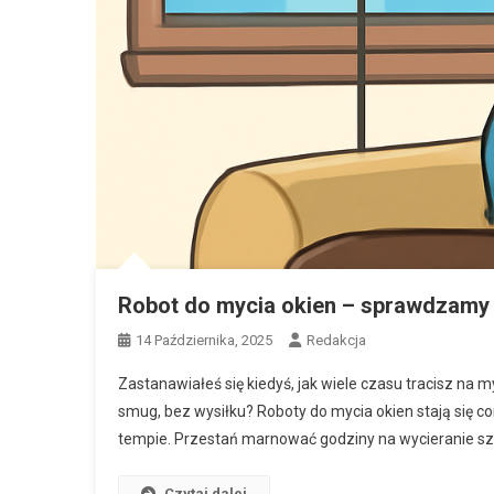
Robot do mycia okien – sprawdzamy 
14 Października, 2025
Redakcja
Zastanawiałeś się kiedyś, jak wiele czasu tracisz na m
smug, bez wysiłku? Roboty do mycia okien stają się co
tempie. Przestań marnować godziny na wycieranie sz
Czytaj dalej