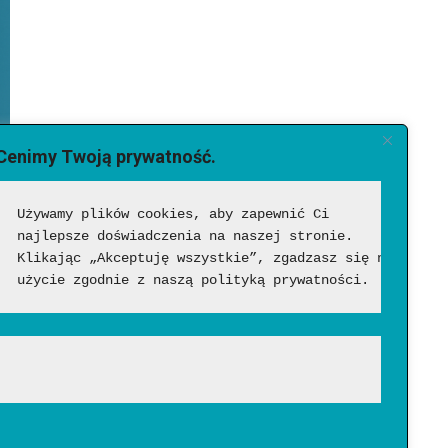
Cenimy Twoją prywatność.
Używamy plików cookies, aby zapewnić Ci 
najlepsze doświadczenia na naszej stronie. 
Klikając „Akceptuję wszystkie”, zgadzasz się na ich 
użycie zgodnie z naszą polityką prywatności.