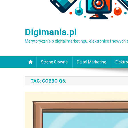
Digimania.pl
Merytorycznie o digital marketingu, elektronice i nowych
Strona Główna
Dgital Marketing
Elektro
TAG:
COBBO Q6.