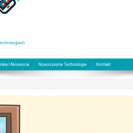
 technologiach
nika I Akcesoria
Nowoczesne Technologie
Kontakt