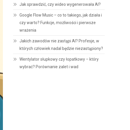
Jak sprawdzić, czy wideo wygenerowała AI?
Google Flow Music – co to takiego, jak działa i
czy warto? Funkcje, możliwości i pierwsze
wrażenia
Jakich zawodów nie zastąpi AI? Profesje, w
których człowiek nadal będzie niezastąpiony?
Wentylator słupkowy czy łopatkowy – który
wybrać? Porównanie zalet i wad