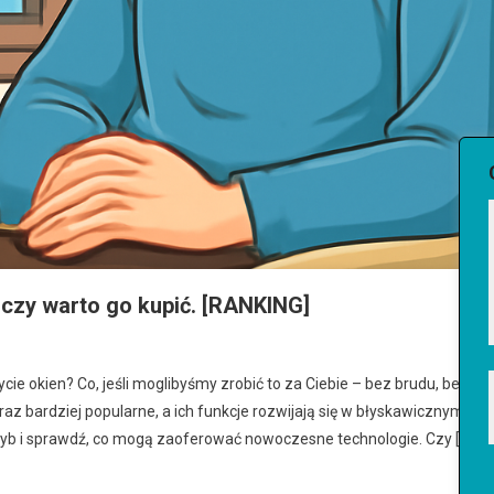
czy warto go kupić. [RANKING]
ycie okien? Co, jeśli moglibyśmy zrobić to za Ciebie – bez brudu, bez
raz bardziej popularne, a ich funkcje rozwijają się w błyskawicznym
yb i sprawdź, co mogą zaoferować nowoczesne technologie. Czy […]