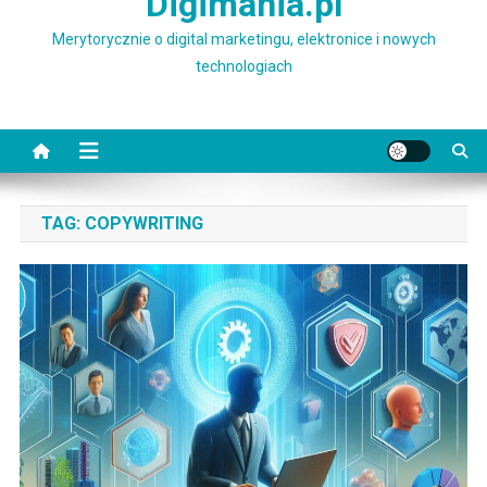
Digimania.pl
Merytorycznie o digital marketingu, elektronice i nowych
technologiach
TAG:
COPYWRITING