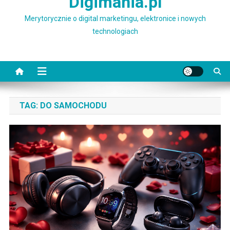
Digimania.pl
Merytorycznie o digital marketingu, elektronice i nowych
technologiach
TAG:
DO SAMOCHODU