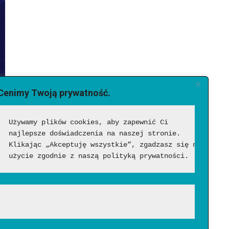
Cenimy Twoją prywatność.
Używamy plików cookies, aby zapewnić Ci 
najlepsze doświadczenia na naszej stronie. 
Klikając „Akceptuję wszystkie”, zgadzasz się na ich 
użycie zgodnie z naszą polityką prywatności.