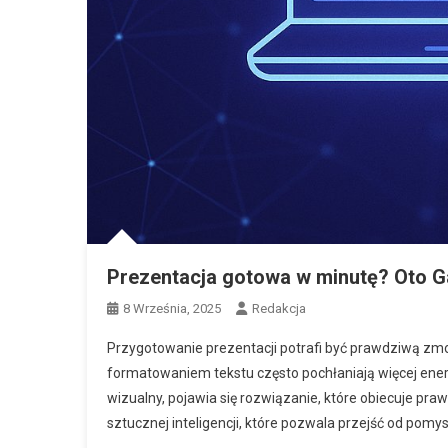
Prezentacja gotowa w minutę? Oto 
8 Września, 2025
Redakcja
Przygotowanie prezentacji potrafi być prawdziwą zmo
formatowaniem tekstu często pochłaniają więcej energi
wizualny, pojawia się rozwiązanie, które obiecuje p
sztucznej inteligencji, które pozwala przejść od pomys