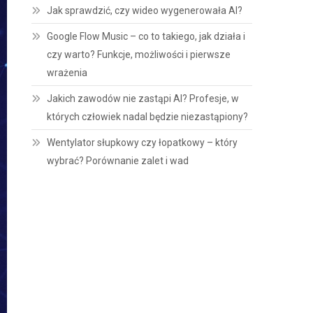
Jak sprawdzić, czy wideo wygenerowała AI?
Google Flow Music – co to takiego, jak działa i
czy warto? Funkcje, możliwości i pierwsze
wrażenia
Jakich zawodów nie zastąpi AI? Profesje, w
których człowiek nadal będzie niezastąpiony?
Wentylator słupkowy czy łopatkowy – który
wybrać? Porównanie zalet i wad