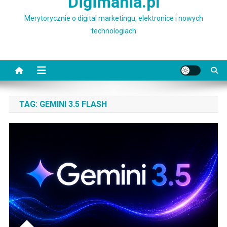
Digimania.pl
Merytorycznie o digital marketingu, elektronice i nowych
technologiach
TAG:
GEMINI 3.5 FLASH