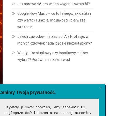
Jak sprawdzić, czy wideo wygenerowała AI?
Google Flow Music – co to takiego, jak działa i
czy warto? Funkcje, możliwości i pierwsze
wrażenia
Jakich zawodów nie zastąpi AI? Profesje, w
których człowiek nadal będzie niezastąpiony?
Wentylator słupkowy czy łopatkowy – który
wybrać? Porównanie zalet i wad
Cenimy Twoją prywatność.
Używamy plików cookies, aby zapewnić Ci 
najlepsze doświadczenia na naszej stronie. 