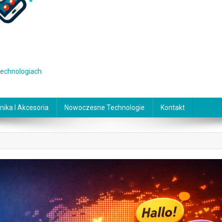
 technologiach
nika I Akcesoria
Nowoczesne Technologie
Kontakt