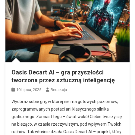
Oasis Decart AI – gra przyszłości
tworzona przez sztuczną inteligencję
10 Lipca, 2025
Redakcja
Wyobraź sobie grę, w której nie ma gotowych poziomów,
zaprogramowanych postaci ani klasycznego silnika
graficznego. Zamiast tego – świat wokół Ciebie tworzy się
na bieżąco, w czasie rzeczywistym, pod wpływem Twoich
ruchów. Tak właśnie działa Oasis Decart AI – projekt, który