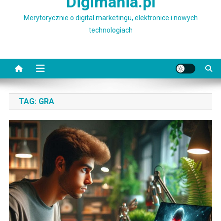
Digimania.pl
Merytorycznie o digital marketingu, elektronice i nowych
technologiach
TAG:
GRA