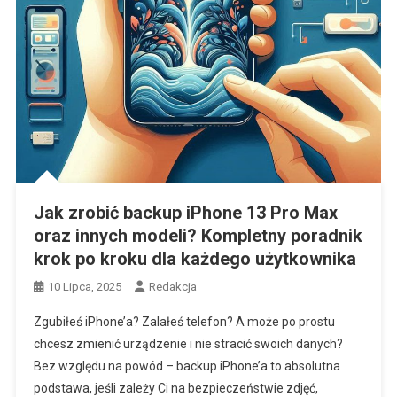
Jak zrobić backup iPhone 13 Pro Max
oraz innych modeli? Kompletny poradnik
krok po kroku dla każdego użytkownika
10 Lipca, 2025
Redakcja
Zgubiłeś iPhone’a? Zalałeś telefon? A może po prostu
chcesz zmienić urządzenie i nie stracić swoich danych?
Bez względu na powód – backup iPhone’a to absolutna
podstawa, jeśli zależy Ci na bezpieczeństwie zdjęć,