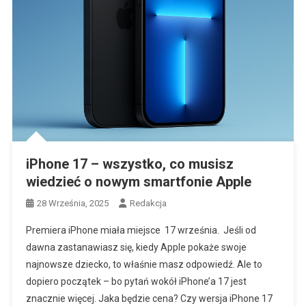
iPhone 17 – wszystko, co musisz
wiedzieć o nowym smartfonie Apple
28 Września, 2025
Redakcja
Premiera iPhone miała miejsce 17 września. Jeśli od
dawna zastanawiasz się, kiedy Apple pokaże swoje
najnowsze dziecko, to właśnie masz odpowiedź. Ale to
dopiero początek – bo pytań wokół iPhone’a 17 jest
znacznie więcej. Jaka będzie cena? Czy wersja iPhone 17