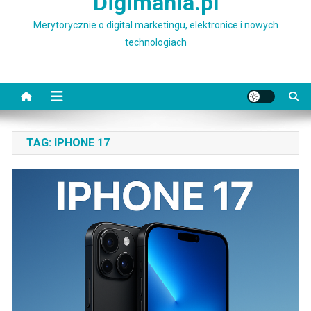
Digimania.pl
Merytorycznie o digital marketingu, elektronice i nowych
technologiach
TAG:
IPHONE 17