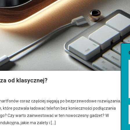
sza od klasycznej?
smartfonów coraz częściej sięgają po bezprzewodowe rozwiązania.
e, które pozwala ładować telefon bez konieczności podłączania
kłego? Czy warto zainwestować w ten nowoczesny gadżet? W
dukcyjna, jakie ma zalety i […]