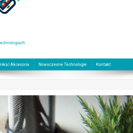
 technologiach
nika I Akcesoria
Nowoczesne Technologie
Kontakt