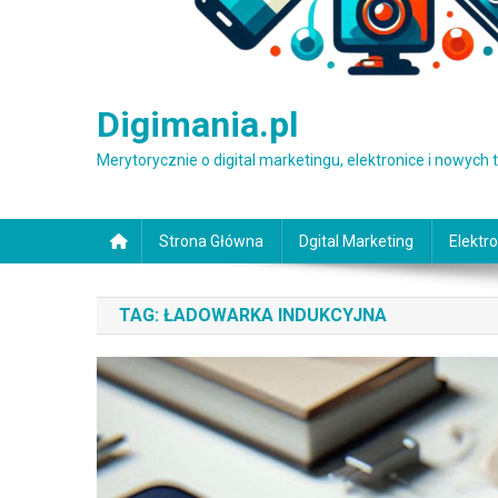
Digimania.pl
Merytorycznie o digital marketingu, elektronice i nowych
Strona Główna
Dgital Marketing
Elektro
TAG:
ŁADOWARKA INDUKCYJNA