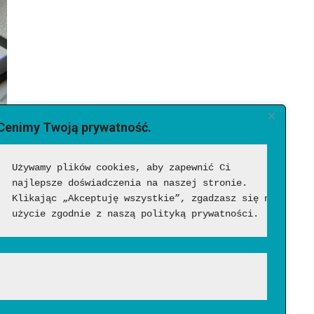
Cenimy Twoją prywatność.
Używamy plików cookies, aby zapewnić Ci 
najlepsze doświadczenia na naszej stronie. 
Klikając „Akceptuję wszystkie”, zgadzasz się na ich 
użycie zgodnie z naszą polityką prywatności.