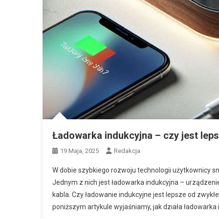
Ładowarka indukcyjna – czy jest lep
19 Maja, 2025
Redakcja
W dobie szybkiego rozwoju technologii użytkownicy 
Jednym z nich jest ładowarka indukcyjna – urządzeni
kabla. Czy ładowanie indukcyjne jest lepsze od zwy
poniższym artykule wyjaśniamy, jak działa ładowarka in