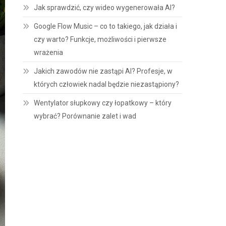
Jak sprawdzić, czy wideo wygenerowała AI?
Google Flow Music – co to takiego, jak działa i
czy warto? Funkcje, możliwości i pierwsze
wrażenia
Jakich zawodów nie zastąpi AI? Profesje, w
których człowiek nadal będzie niezastąpiony?
Wentylator słupkowy czy łopatkowy – który
wybrać? Porównanie zalet i wad