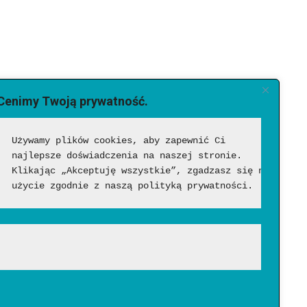
Cenimy Twoją prywatność.
Używamy plików cookies, aby zapewnić Ci 
najlepsze doświadczenia na naszej stronie. 
Klikając „Akceptuję wszystkie”, zgadzasz się na ich 
użycie zgodnie z naszą polityką prywatności.