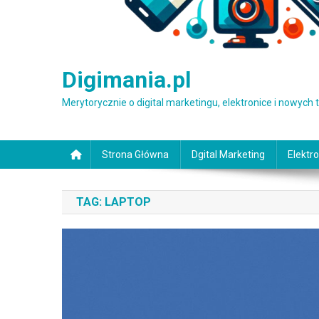
Digimania.pl
Merytorycznie o digital marketingu, elektronice i nowych
Strona Główna
Dgital Marketing
Elektro
TAG:
LAPTOP