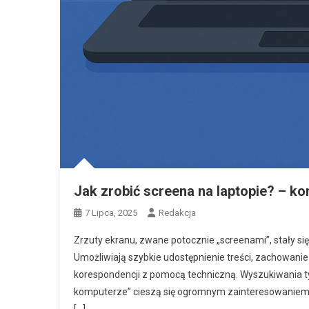
Jak zrobić screena na laptopie? – k
7 Lipca, 2025
Redakcja
Zrzuty ekranu, zwane potocznie „screenami”, stały 
Umożliwiają szybkie udostępnienie treści, zachowan
korespondencji z pomocą techniczną. Wyszukiwania typ
komputerze” cieszą się ogromnym zainteresowaniem –