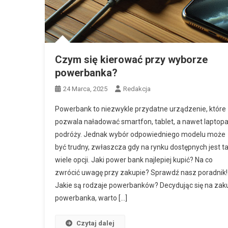
Czym się kierować przy wyborze
powerbanka?
24 Marca, 2025
Redakcja
Powerbank to niezwykle przydatne urządzenie, które
pozwala naładować smartfon, tablet, a nawet laptop
podróży. Jednak wybór odpowiedniego modelu może
być trudny, zwłaszcza gdy na rynku dostępnych jest t
wiele opcji. Jaki power bank najlepiej kupić? Na co
zwrócić uwagę przy zakupie? Sprawdź nasz poradnik!
Jakie są rodzaje powerbanków? Decydując się na zak
powerbanka, warto […]
Czytaj dalej