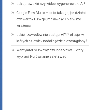
Jak sprawdzić, czy wideo wygenerowała AI?
Google Flow Music – co to takiego, jak działa i
czy warto? Funkcje, możliwości i pierwsze
wrażenia
Jakich zawodów nie zastąpi AI? Profesje, w
których człowiek nadal będzie niezastąpiony?
Wentylator słupkowy czy łopatkowy – który
wybrać? Porównanie zalet i wad