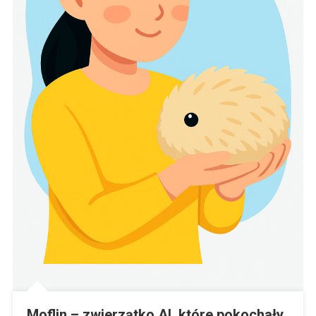
Moflin – zwierzątko AI, które pokochały