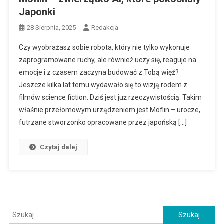
Japonki
28 Sierpnia, 2025
Redakcja
Czy wyobrażasz sobie robota, który nie tylko wykonuje
zaprogramowane ruchy, ale również uczy się, reaguje na
emocje i z czasem zaczyna budować z Tobą więź?
Jeszcze kilka lat temu wydawało się to wizją rodem z
filmów science fiction. Dziś jest już rzeczywistością. Takim
właśnie przełomowym urządzeniem jest Moflin – urocze,
futrzane stworzonko opracowane przez japońską […]
Czytaj dalej
Szukaj: