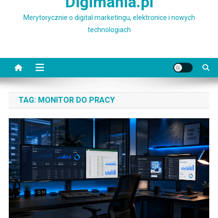
Digimania.pl
Merytorycznie o digital marketingu, elektronice i nowych
technologiach
TAG:
MONITOR DO PRACY