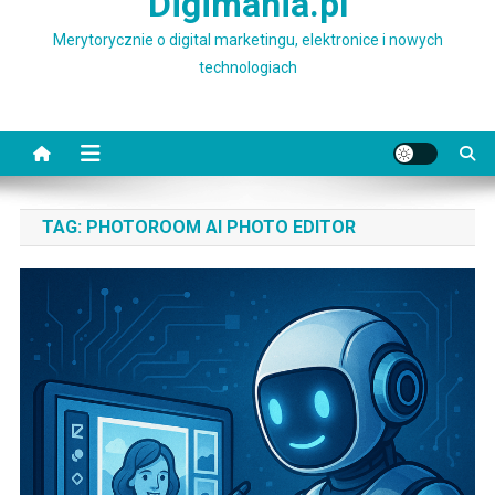
Digimania.pl
Merytorycznie o digital marketingu, elektronice i nowych
technologiach
TAG:
PHOTOROOM AI PHOTO EDITOR