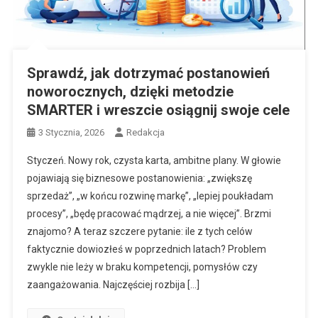
Sprawdź, jak dotrzymać postanowień
noworocznych, dzięki metodzie
SMARTER i wreszcie osiągnij swoje cele
3 Stycznia, 2026
Redakcja
Styczeń. Nowy rok, czysta karta, ambitne plany. W głowie
pojawiają się biznesowe postanowienia: „zwiększę
sprzedaż”, „w końcu rozwinę markę”, „lepiej poukładam
procesy”, „będę pracować mądrzej, a nie więcej”. Brzmi
znajomo? A teraz szczere pytanie: ile z tych celów
faktycznie dowiozłeś w poprzednich latach? Problem
zwykle nie leży w braku kompetencji, pomysłów czy
zaangażowania. Najczęściej rozbija […]