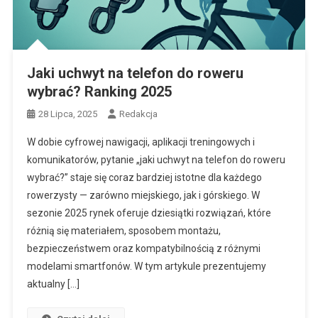
Jaki uchwyt na telefon do roweru
wybrać? Ranking 2025
28 Lipca, 2025
Redakcja
W dobie cyfrowej nawigacji, aplikacji treningowych i
komunikatorów, pytanie „jaki uchwyt na telefon do roweru
wybrać?” staje się coraz bardziej istotne dla każdego
rowerzysty — zarówno miejskiego, jak i górskiego. W
sezonie 2025 rynek oferuje dziesiątki rozwiązań, które
różnią się materiałem, sposobem montażu,
bezpieczeństwem oraz kompatybilnością z różnymi
modelami smartfonów. W tym artykule prezentujemy
aktualny […]