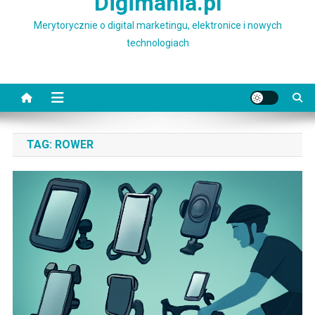
Digimania.pl
Merytorycznie o digital marketingu, elektronice i nowych
technologiach
TAG:
ROWER