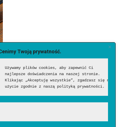
Cenimy Twoją prywatność.
Używamy plików cookies, aby zapewnić Ci 
najlepsze doświadczenia na naszej stronie. 
Klikając „Akceptuję wszystkie”, zgadzasz się na ich 
użycie zgodnie z naszą polityką prywatności.