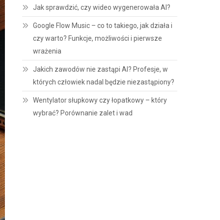
Jak sprawdzić, czy wideo wygenerowała AI?
Google Flow Music – co to takiego, jak działa i
czy warto? Funkcje, możliwości i pierwsze
wrażenia
Jakich zawodów nie zastąpi AI? Profesje, w
których człowiek nadal będzie niezastąpiony?
Wentylator słupkowy czy łopatkowy – który
wybrać? Porównanie zalet i wad