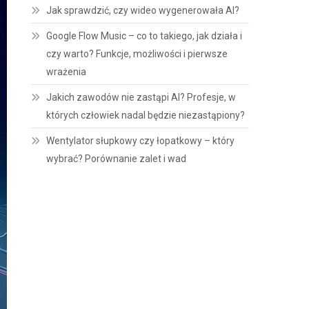
Jak sprawdzić, czy wideo wygenerowała AI?
Google Flow Music – co to takiego, jak działa i
czy warto? Funkcje, możliwości i pierwsze
wrażenia
Jakich zawodów nie zastąpi AI? Profesje, w
których człowiek nadal będzie niezastąpiony?
Wentylator słupkowy czy łopatkowy – który
wybrać? Porównanie zalet i wad