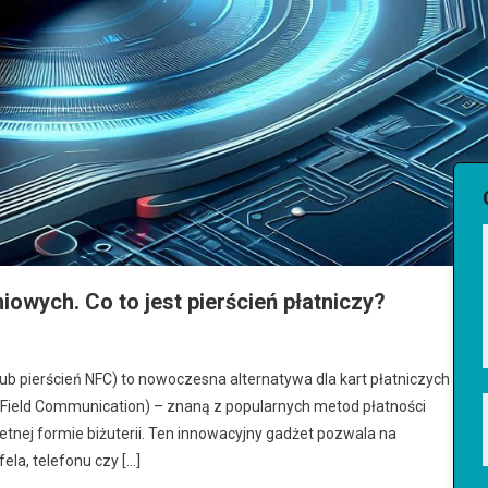
iowych. Co to jest pierścień płatniczy?
lub pierścień NFC) to nowoczesna alternatywa dla kart płatniczych i
 Field Communication) – znaną z popularnych metod płatności
etnej formie biżuterii. Ten innowacyjny gadżet pozwala na
ela, telefonu czy […]