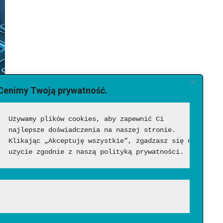
Cenimy Twoją prywatność.
Używamy plików cookies, aby zapewnić Ci 
najlepsze doświadczenia na naszej stronie. 
Klikając „Akceptuję wszystkie”, zgadzasz się na ich 
użycie zgodnie z naszą polityką prywatności.