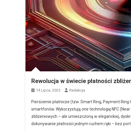
Rewolucja w świecie płatności zbliżen
14 Lipca, 2025
Redakcja
Pierścienie płatnicze (tzw. Smart Ring, Payment Ring 
smartfonów. Wykorzystują one technologię NFC (Near
zbliżeniowych – ale umieszczoną w eleganckiej, dyskr
dokonywanie płatności jednym ruchem ręki – bez portf