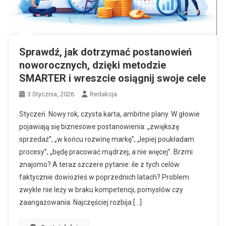
Sprawdź, jak dotrzymać postanowień
noworocznych, dzięki metodzie
SMARTER i wreszcie osiągnij swoje cele
3 Stycznia, 2026
Redakcja
Styczeń. Nowy rok, czysta karta, ambitne plany. W głowie
pojawiają się biznesowe postanowienia: „zwiększę
sprzedaż”, „w końcu rozwinę markę”, „lepiej poukładam
procesy”, „będę pracować mądrzej, a nie więcej”. Brzmi
znajomo? A teraz szczere pytanie: ile z tych celów
faktycznie dowiozłeś w poprzednich latach? Problem
zwykle nie leży w braku kompetencji, pomysłów czy
zaangażowania. Najczęściej rozbija […]