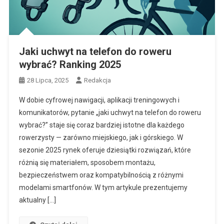
Jaki uchwyt na telefon do roweru
wybrać? Ranking 2025
28 Lipca, 2025
Redakcja
W dobie cyfrowej nawigacji, aplikacji treningowych i
komunikatorów, pytanie „jaki uchwyt na telefon do roweru
wybrać?” staje się coraz bardziej istotne dla każdego
rowerzysty — zarówno miejskiego, jak i górskiego. W
sezonie 2025 rynek oferuje dziesiątki rozwiązań, które
różnią się materiałem, sposobem montażu,
bezpieczeństwem oraz kompatybilnością z różnymi
modelami smartfonów. W tym artykule prezentujemy
aktualny […]