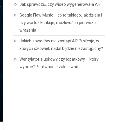
Jak sprawdzić, czy wideo wygenerowała AI?
Google Flow Music – co to takiego, jak działa i
czy warto? Funkcje, możliwości i pierwsze
wrażenia
Jakich zawodów nie zastąpi AI? Profesje, w
których człowiek nadal będzie niezastąpiony?
Wentylator słupkowy czy łopatkowy – który
wybrać? Porównanie zalet i wad