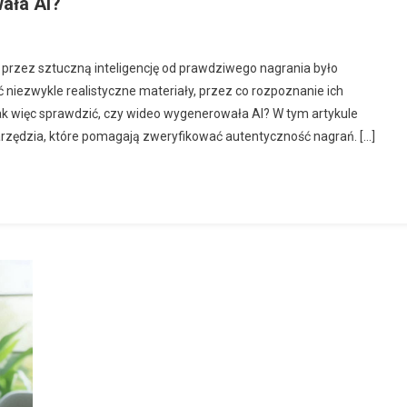
ała AI?
 przez sztuczną inteligencję od prawdziwego nagrania było
 niezwykle realistyczne materiały, przez co rozpoznanie ich
k więc sprawdzić, czy wideo wygenerowała AI? W tym artykule
zędzia, które pomagają zweryfikować autentyczność nagrań. […]