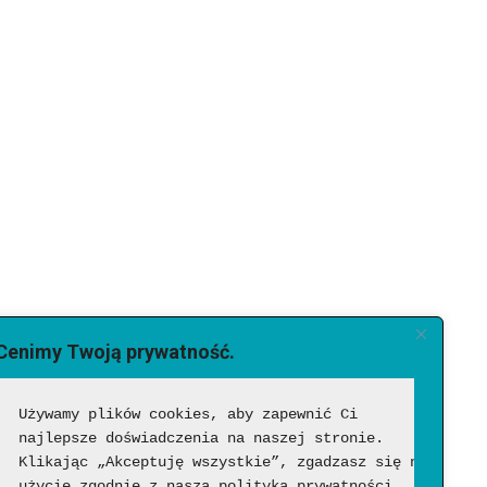
Cenimy Twoją prywatność.
Używamy plików cookies, aby zapewnić Ci 
najlepsze doświadczenia na naszej stronie. 
Klikając „Akceptuję wszystkie”, zgadzasz się na ich 
użycie zgodnie z naszą polityką prywatności.