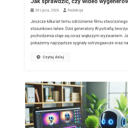
Jak sprawdzić, czy wideo wygenerow
30 Lipca, 2026
Redakcja
Jeszcze kilka lat temu odróżnienie filmu stworzonego
stosunkowo łatwe. Dziś generatory AI potrafią tworzyć
pochodzenia staje się coraz większym wyzwaniem. Ja
pokażemy najczęstsze sygnały ostrzegawcze oraz nar
Czytaj dalej