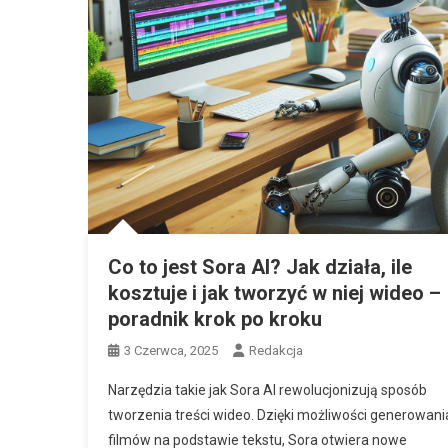
Co to jest Sora AI? Jak działa, ile
kosztuje i jak tworzyć w niej wideo –
poradnik krok po kroku
3 Czerwca, 2025
Redakcja
Narzędzia takie jak Sora AI rewolucjonizują sposób
tworzenia treści wideo. Dzięki możliwości generowani
filmów na podstawie tekstu, Sora otwiera nowe