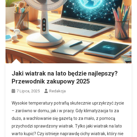
Jaki wiatrak na lato będzie najlepszy?
Przewodnik zakupowy 2025
7 Lipca, 2025
Redakcja
Wysokie temperatury potrafią skutecznie uprzykrzyć życie
– zarówno w domu, jak i w pracy. Gdy klimatyzacja to za
dużo, a wachlowanie się gazetą to za mało, z pomocą
przychodzi sprawdzony wiatrak. Tylko jaki wiatrak na lato
warto kupić? Czy istnieje naprawdę cichy wiatrak, który nie