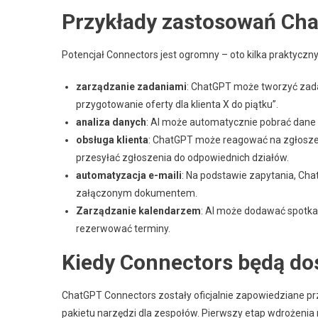
Przykłady zastosowań Ch
Potencjał Connectors jest ogromny – oto kilka praktycz
zarządzanie zadaniami
: ChatGPT może tworzyć zadan
przygotowanie oferty dla klienta X do piątku”.
analiza danych
: AI może automatycznie pobrać dane 
obsługa klienta
: ChatGPT może reagować na zgłosze
przesyłać zgłoszenia do odpowiednich działów.
automatyzacja e-maili
: Na podstawie zapytania, Ch
załączonym dokumentem.
Zarządzanie kalendarzem
: AI może dodawać spotka
rezerwować terminy.
Kiedy Connectors będą do
ChatGPT Connectors zostały oficjalnie zapowiedziane p
pakietu narzędzi dla zespołów. Pierwszy etap wdrożenia 