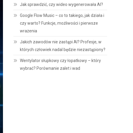
Jak sprawdzić, czy wideo wygenerowała AI?
Google Flow Music – co to takiego, jak działa i
czy warto? Funkcje, możliwości i pierwsze
wrażenia
Jakich zawodów nie zastąpi AI? Profesje, w
których człowiek nadal będzie niezastąpiony?
Wentylator słupkowy czy łopatkowy – który
wybrać? Porównanie zalet i wad