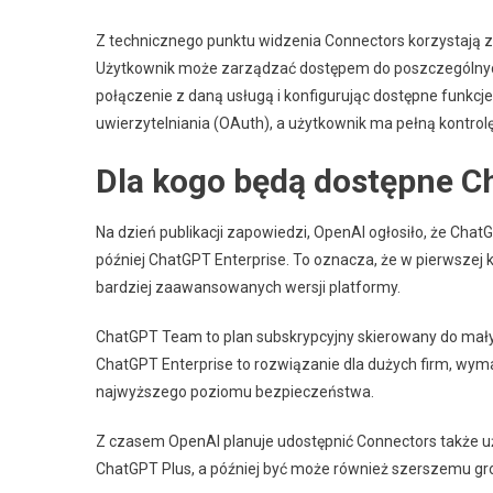
Z technicznego punktu widzenia Connectors korzystają z
Użytkownik może zarządzać dostępem do poszczególnyc
połączenie z daną usługą i konfigurując dostępne funkc
uwierzytelniania (OAuth), a użytkownik ma pełną kontrolę 
Dla kogo będą dostępne 
Na dzień publikacji zapowiedzi, OpenAI ogłosiło, że Ch
później ChatGPT Enterprise. To oznacza, że w pierwszej ko
bardziej zaawansowanych wersji platformy.
ChatGPT Team to plan subskrypcyjny skierowany do małyc
ChatGPT Enterprise to rozwiązanie dla dużych firm, wym
najwyższego poziomu bezpieczeństwa.
Z czasem OpenAI planuje udostępnić Connectors także 
ChatGPT Plus, a później być może również szerszemu gro