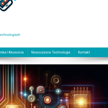
 technologiach
nika I Akcesoria
Nowoczesne Technologie
Kontakt