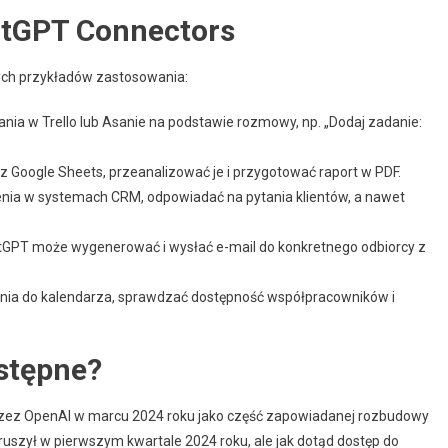
atGPT Connectors
nych przykładów zastosowania:
ia w Trello lub Asanie na podstawie rozmowy, np. „Dodaj zadanie:
z Google Sheets, przeanalizować je i przygotować raport w PDF.
nia w systemach CRM, odpowiadać na pytania klientów, a nawet
atGPT może wygenerować i wysłać e-mail do konkretnego odbiorcy z
nia do kalendarza, sprawdzać dostępność współpracowników i
stępne?
rzez OpenAI w marcu 2024 roku jako część zapowiadanej rozbudowy
ruszył w pierwszym kwartale 2024 roku, ale jak dotąd dostęp do