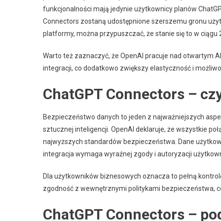
funkcjonalności mają jedynie użytkownicy planów ChatGP
Connectors zostaną udostępnione szerszemu gronu użytk
platformy, można przypuszczać, że stanie się to w ciągu 
Warto też zaznaczyć, że OpenAI pracuje nad otwartym A
integracji, co dodatkowo zwiększy elastyczność i możliw
ChatGPT Connectors – czy
Bezpieczeństwo danych to jeden z najważniejszych aspek
sztucznej inteligencji. OpenAI deklaruje, że wszystkie 
najwyższych standardów bezpieczeństwa. Dane użytkown
integracja wymaga wyraźnej zgody i autoryzacji użytkown
Dla użytkowników biznesowych oznacza to pełną kontro
zgodność z wewnętrznymi politykami bezpieczeństwa, co
ChatGPT Connectors – p