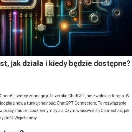
t, jak działa i kiedy będzie dostępne?
 OpenAI, twórcy znanego już szeroko ChatGPT, nie zwalniają tempa. W
wiedziała nową funkcjonalność: ChatGPT Connectors. To rozwiązanie
 pracy, nauce i codziennym życiu. Czym właściwie są Connectors, jak
orzystać? Wyjaśniamy.