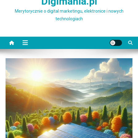
Digimania.pl
Merytorycznie o digital marketingu, elektronice i nowych
technologiach