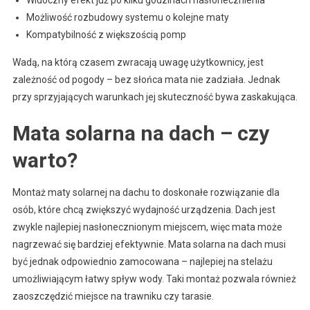
Widoczny efekt już po kilku godzinach nasłonecznienia
Możliwość rozbudowy systemu o kolejne maty
Kompatybilność z większością pomp
Wadą, na którą czasem zwracają uwagę użytkownicy, jest
zależność od pogody – bez słońca mata nie zadziała. Jednak
przy sprzyjających warunkach jej skuteczność bywa zaskakująca.
Mata solarna na dach – czy
warto?
Montaż maty solarnej na dachu to doskonałe rozwiązanie dla
osób, które chcą zwiększyć wydajność urządzenia. Dach jest
zwykle najlepiej nasłonecznionym miejscem, więc mata może
nagrzewać się bardziej efektywnie. Mata solarna na dach musi
być jednak odpowiednio zamocowana – najlepiej na stelażu
umożliwiającym łatwy spływ wody. Taki montaż pozwala również
zaoszczędzić miejsce na trawniku czy tarasie.