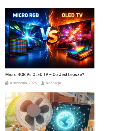
Micro RGB Vs OLED TV – Co Jest Lepsze?
8 stycznia, 2026
Redakcja