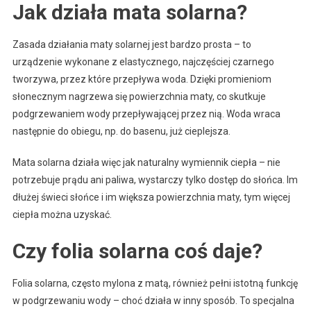
Jak działa mata solarna?
Zasada działania maty solarnej jest bardzo prosta – to
urządzenie wykonane z elastycznego, najczęściej czarnego
tworzywa, przez które przepływa woda. Dzięki promieniom
słonecznym nagrzewa się powierzchnia maty, co skutkuje
podgrzewaniem wody przepływającej przez nią. Woda wraca
następnie do obiegu, np. do basenu, już cieplejsza.
Mata solarna działa więc jak naturalny wymiennik ciepła – nie
potrzebuje prądu ani paliwa, wystarczy tylko dostęp do słońca. Im
dłużej świeci słońce i im większa powierzchnia maty, tym więcej
ciepła można uzyskać.
Czy folia solarna coś daje?
Folia solarna, często mylona z matą, również pełni istotną funkcję
w podgrzewaniu wody – choć działa w inny sposób. To specjalna