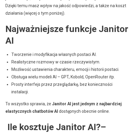
Dzięki temu masz wpływ na jakość odpowiedzi, a także na koszt
działania (więcej o tym poniżej).
Najważniejsze funkcje Janitor
AI
Tworzenie i modyfikacja własnych postaci AI.
Realistyczne rozmowy w czasie rzeczywistym.
Możliwość ustawienia charakteru, emocji i historii postaci.
Obsługa wielu modeli AI – GPT, Kobold, OpenRouter itp.
Prosty interfejs przez przeglądarkę, bez konieczności
instalacji.
To wszystko sprawia, że
Janitor AI jest jednym z najbardziej
elastycznych chatbotów AI
dostępnych obecnie online.
Ile kosztuje Janitor AI?–