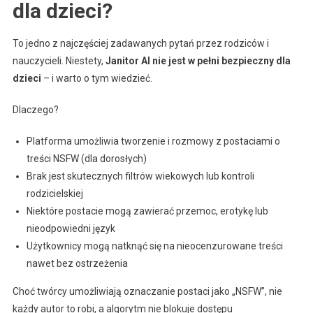
dla dzieci?
To jedno z najczęściej zadawanych pytań przez rodziców i
nauczycieli. Niestety,
Janitor AI nie jest w pełni bezpieczny dla
dzieci
– i warto o tym wiedzieć.
Dlaczego?
Platforma umożliwia tworzenie i rozmowy z postaciami o
treści NSFW (dla dorosłych)
Brak jest skutecznych filtrów wiekowych lub kontroli
rodzicielskiej
Niektóre postacie mogą zawierać przemoc, erotykę lub
nieodpowiedni język
Użytkownicy mogą natknąć się na nieocenzurowane treści
nawet bez ostrzeżenia
Choć twórcy umożliwiają oznaczanie postaci jako „NSFW”, nie
każdy autor to robi, a algorytm nie blokuje dostępu