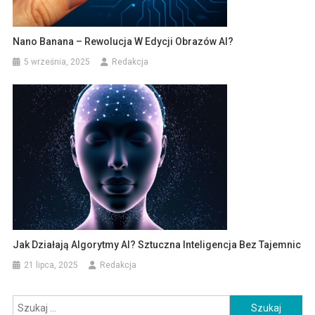
Nano Banana – Rewolucja W Edycji Obrazów AI?
5 września, 2025
Redakcja
Jak Działają Algorytmy AI? Sztuczna Inteligencja Bez Tajemnic
21 lipca, 2025
Redakcja
Szukaj: