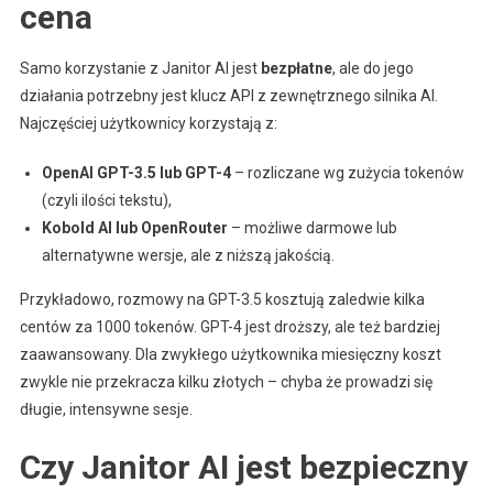
cena
Samo korzystanie z Janitor AI jest
bezpłatne
, ale do jego
działania potrzebny jest klucz API z zewnętrznego silnika AI.
Najczęściej użytkownicy korzystają z:
OpenAI GPT-3.5 lub GPT-4
– rozliczane wg zużycia tokenów
(czyli ilości tekstu),
Kobold AI lub OpenRouter
– możliwe darmowe lub
alternatywne wersje, ale z niższą jakością.
Przykładowo, rozmowy na GPT-3.5 kosztują zaledwie kilka
centów za 1000 tokenów. GPT-4 jest droższy, ale też bardziej
zaawansowany. Dla zwykłego użytkownika miesięczny koszt
zwykle nie przekracza kilku złotych – chyba że prowadzi się
długie, intensywne sesje.
Czy Janitor AI jest bezpieczny