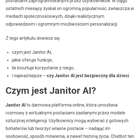
postaciami zaprogramowanymi przez użytkowników. W ciągu
ostatnich miesięcy zyskał on ogromną popularność, zwłaszcza w
mediach społecznościowych, dzięki realistycznym
odpowiedziom i ogromnym możliwościom personalizacji.
Z tego artykułu dowiesz się:
czym jest Janitor AI,
jakie oferuje funkcje,
ile kosztuje korzystanie z niego,
i najważniejsze –
czy Janitor AI jest bezpieczny dla dzieci
.
Czym jest Janitor AI?
Janitor AI
to darmowa platforma online, która umożliwia
rozmowy z wirtualnymi postaciami zasilanymi przez modele
sztucznej inteligencji. Użytkownicy mogą wybierać z gotowych
bohaterów lub tworzyć własne postacie – nadając im
osobowość, sposób mówienia, a nawet historię życia. Chatbot ten