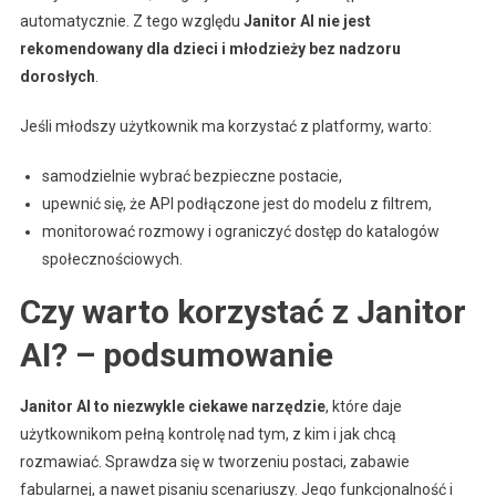
automatycznie. Z tego względu
Janitor AI nie jest
rekomendowany dla dzieci i młodzieży bez nadzoru
dorosłych
.
Jeśli młodszy użytkownik ma korzystać z platformy, warto:
samodzielnie wybrać bezpieczne postacie,
upewnić się, że API podłączone jest do modelu z filtrem,
monitorować rozmowy i ograniczyć dostęp do katalogów
społecznościowych.
Czy warto korzystać z Janitor
AI? – podsumowanie
Janitor AI to niezwykle ciekawe narzędzie
, które daje
użytkownikom pełną kontrolę nad tym, z kim i jak chcą
rozmawiać. Sprawdza się w tworzeniu postaci, zabawie
fabularnej, a nawet pisaniu scenariuszy. Jego funkcjonalność i