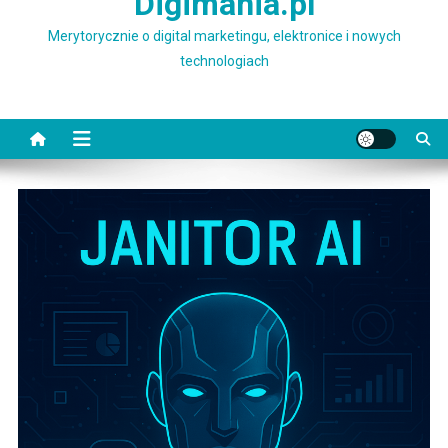
Digimania.pl
Merytorycznie o digital marketingu, elektronice i nowych
technologiach