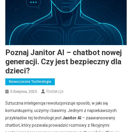
Poznaj Janitor AI – chatbot nowej
generacji. Czy jest bezpieczny dla
dzieci?
Nowoczesne Technologie
Redakcja
5 Sierpnia, 2025
Sztuczna inteligencja rewolucjonizuje sposób, w jaki się
komunikujemy, uczymy i bawimy. Jednym z najciekawszych
przykładów tej technologii jest
Janitor AI
– zaawansowany
chatbot, który pozwala prowadzić rozmowy z fikcyjnymi