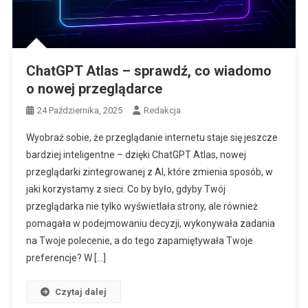
ChatGPT Atlas – sprawdź, co wiadomo
o nowej przeglądarce
24 Października, 2025
Redakcja
Wyobraź sobie, że przeglądanie internetu staje się jeszcze
bardziej inteligentne – dzięki ChatGPT Atlas, nowej
przeglądarki zintegrowanej z AI, które zmienia sposób, w
jaki korzystamy z sieci. Co by było, gdyby Twój
przeglądarka nie tylko wyświetlała strony, ale również
pomagała w podejmowaniu decyzji, wykonywała zadania
na Twoje polecenie, a do tego zapamiętywała Twoje
preferencje? W […]
Czytaj dalej