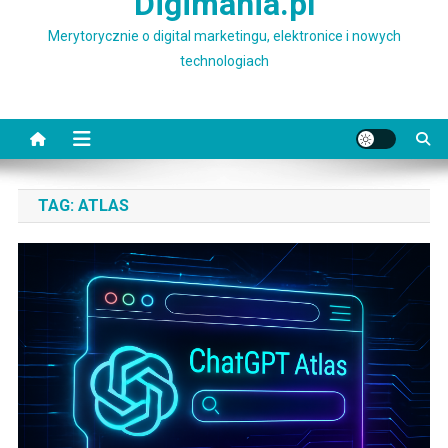
Digimania.pl
Merytorycznie o digital marketingu, elektronice i nowych
technologiach
TAG:
ATLAS