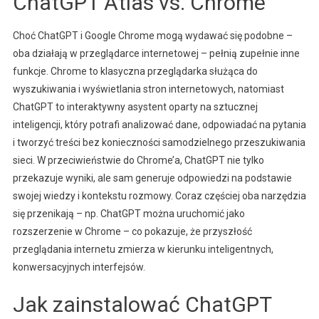
ChatGPT Atlas vs. Chrome
Choć ChatGPT i Google Chrome mogą wydawać się podobne –
oba działają w przeglądarce internetowej – pełnią zupełnie inne
funkcje. Chrome to klasyczna przeglądarka służąca do
wyszukiwania i wyświetlania stron internetowych, natomiast
ChatGPT to interaktywny asystent oparty na sztucznej
inteligencji, który potrafi analizować dane, odpowiadać na pytania
i tworzyć treści bez konieczności samodzielnego przeszukiwania
sieci. W przeciwieństwie do Chrome’a, ChatGPT nie tylko
przekazuje wyniki, ale sam generuje odpowiedzi na podstawie
swojej wiedzy i kontekstu rozmowy. Coraz częściej oba narzędzia
się przenikają – np. ChatGPT można uruchomić jako
rozszerzenie w Chrome – co pokazuje, że przyszłość
przeglądania internetu zmierza w kierunku inteligentnych,
konwersacyjnych interfejsów.
Jak zainstalować ChatGPT