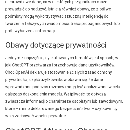
nieprawdziwe dane, co w niektórych przypadkach może
prowadzić do nadużyć. Istnieją również obawy, że złośliwe
podmioty mogą wykorzystywać sztuczną inteligencję do
tworzenia fałszywych wiadomości, treści propagandowych lub
prób wyłudzenia informacji.
Obawy dotyczące prywatności
Jednym z najczęściej dyskutowanych tematów jest sposób, w
jaki ChatGPT przetwarza i przechowuje dane użytkowników.
Choć OpenAI deklaruje stosowanie ścisłych zasad ochrony
prywatności, część użytkowników obawia się, że dane
wprowadzane podczas rozmów mogą być analizowane w celu
dalszego doskonalenia modelu. Wątpliwości te dotyczą
zwłaszcza informacji o charakterze osobistym lub zawodowym,
które – mimo deklarowanego bezpieczeństwa – użytkownicy
wolą zachować w pełni prywatne.