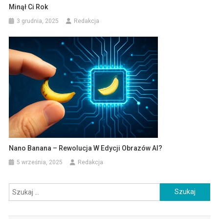
Minął Ci Rok
3 grudnia, 2025
Redakcja
Nano Banana – Rewolucja W Edycji Obrazów AI?
5 września, 2025
Redakcja
Szukaj: