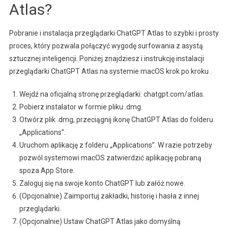
Atlas?
Pobranie i instalacja przeglądarki ChatGPT Atlas to szybki i prosty
proces, który pozwala połączyć wygodę surfowania z asystą
sztucznej inteligencji. Poniżej znajdziesz i instrukcję instalacji
przeglądarki ChatGPT Atlas na systemie macOS krok po kroku .
Wejdź na oficjalną stronę przeglądarki:
chatgpt.com/atlas
.
Pobierz instalator w formie pliku
.dmg
.
Otwórz plik
.dmg
, przeciągnij ikonę ChatGPT Atlas do folderu
„Applications”.
Uruchom aplikację z folderu „Applications”. W razie potrzeby
pozwól systemowi macOS zatwierdzić aplikację pobraną
spoza App Store.
Zaloguj się na swoje konto ChatGPT lub załóż nowe.
(Opcjonalnie) Zaimportuj zakładki, historię i hasła z innej
przeglądarki.
(Opcjonalnie) Ustaw ChatGPT Atlas jako domyślną