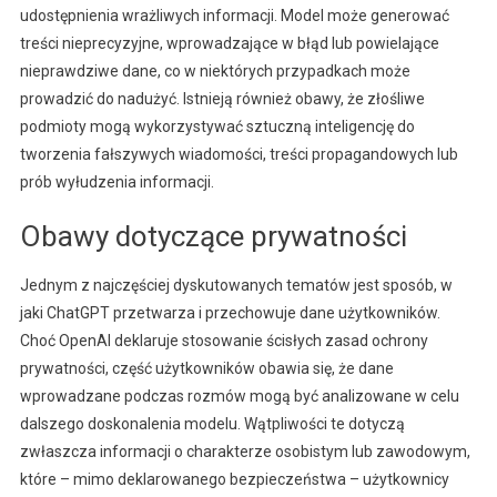
udostępnienia wrażliwych informacji. Model może generować
treści nieprecyzyjne, wprowadzające w błąd lub powielające
nieprawdziwe dane, co w niektórych przypadkach może
prowadzić do nadużyć. Istnieją również obawy, że złośliwe
podmioty mogą wykorzystywać sztuczną inteligencję do
tworzenia fałszywych wiadomości, treści propagandowych lub
prób wyłudzenia informacji.
Obawy dotyczące prywatności
Jednym z najczęściej dyskutowanych tematów jest sposób, w
jaki ChatGPT przetwarza i przechowuje dane użytkowników.
Choć OpenAI deklaruje stosowanie ścisłych zasad ochrony
prywatności, część użytkowników obawia się, że dane
wprowadzane podczas rozmów mogą być analizowane w celu
dalszego doskonalenia modelu. Wątpliwości te dotyczą
zwłaszcza informacji o charakterze osobistym lub zawodowym,
które – mimo deklarowanego bezpieczeństwa – użytkownicy