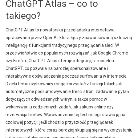
ChatGPT Atlas – co to
takiego?
ChatGPT Atlas to nowatorska przeglądarka internetowa
opracowana przez OpenAI, która łączy zaawansowaną sztuczną
inteligencję z funkcjami tradycyjnego przeglądania sieci. W
przeciwieństwie do popularnych rozwiązań, jak Google Chrome
czy Firefox, ChatGPT Atlas oferuje integrację z modelem
ChatGPT, co pozwala na bardziej spersonalizowane i
interaktywne doświadczenia podczas surfowania w internecie.
Dzięki temu użytkownicy mogą korzystać z funkcji takich jak
automatyczne podsumowywanie treści stron, zadawanie pytań
dotyczących odwiedzanych witryn, a także pomoc w
wykonywaniu codziennych zadań, jak zakupy online czy
rezerwacja biletów. Wprowadzenie tej technologii stawia ją na
czołowej pozycji, jeśli chodzi o przyszłość przeglądarek
internetowych, które coraz bardziej skupiają się na wykorzystaniu
sztucznej inteligencji w codziennym życiu użytkowników.