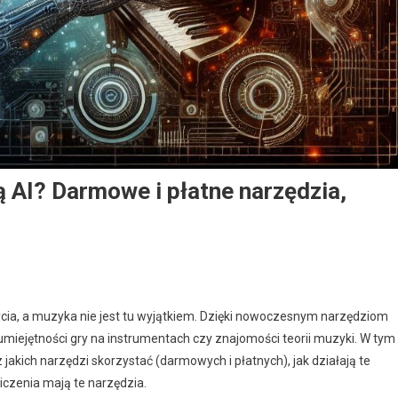
 AI? Darmowe i płatne narzędzia,
ycia, a muzyka nie jest tu wyjątkiem. Dzięki nowoczesnym narzędziom
iejętności gry na instrumentach czy znajomości teorii muzyki. W tym
 jakich narzędzi skorzystać (darmowych i płatnych), jak działają te
niczenia mają te narzędzia.