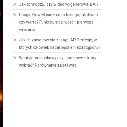
Jak sprawdzić, czy wideo wygenerowała AI?
Google Flow Music – co to takiego, jak działa i
czy warto? Funkcje, możliwości i pierwsze
wrażenia
Jakich zawodów nie zastąpi AI? Profesje, w
których człowiek nadal będzie niezastąpiony?
Wentylator słupkowy czy łopatkowy – który
wybrać? Porównanie zalet i wad