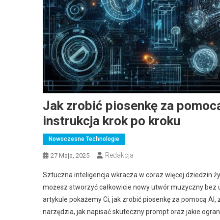
Jak zrobić piosenkę za pomocą
instrukcja krok po kroku
Nowoczesne Technologie
Redakcja
27 Maja, 2025
Sztuczna inteligencja wkracza w coraz więcej dziedzin ż
możesz stworzyć całkowicie nowy utwór muzyczny bez um
artykule pokażemy Ci, jak zrobić piosenkę za pomocą AI, z
narzędzia, jak napisać skuteczny prompt oraz jakie ogra