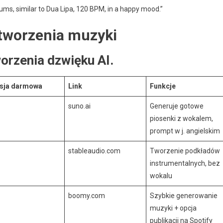
ums, similar to Dua Lipa, 120 BPM, in a happy mood.”
 tworzenia muzyki
orzenia dzwięku AI.
sja darmowa
Link
Funkcje
suno.ai
Generuje gotowe
piosenki z wokalem,
prompt w j. angielskim
stableaudio.com
Tworzenie podkładów
instrumentalnych, bez
wokalu
boomy.com
Szybkie generowanie
muzyki + opcja
publikacji na Spotify