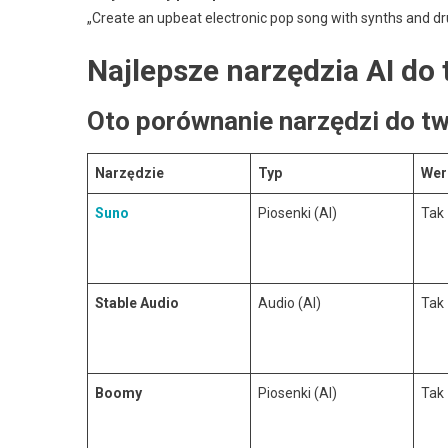
„Create an upbeat electronic pop song with synths and dr
Najlepsze narzędzia AI do
Oto porównanie narzędzi do tw
Narzędzie
Typ
Wer
Suno
Piosenki (AI)
Tak
Stable Audio
Audio (AI)
Tak
Boomy
Piosenki (AI)
Tak