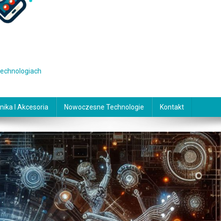
 technologiach
nika I Akcesoria
Nowoczesne Technologie
Kontakt