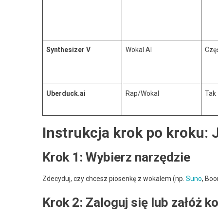
Synthesizer V
Wokal AI
Czę
Uberduck.ai
Rap/Wokal
Tak
Instrukcja krok po kroku: 
Krok 1: Wybierz narzędzie
Zdecyduj, czy chcesz piosenkę z wokalem (np.
Suno
, Boo
Krok 2: Zaloguj się lub załóż k