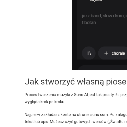
Jak stworzyć własną piose
Proces tworzenia muzyki z Suno AI jest tak prosty, że p
wygląda krok po kroku:
Najpierw zakładasz konto na stronie suno.com. Po zalog
tekst lub opis. Możesz użyć gotowych wersów („Światło mia