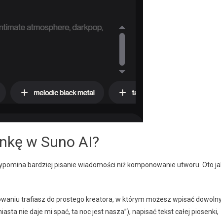
nkę w Suno AI?
rzypomina bardziej pisanie wiadomości niż komponowanie utworu. Oto ja
owaniu trafiasz do prostego kreatora, w którym możesz wpisać dowoln
sta nie daje mi spać, ta noc jest nasza”), napisać tekst całej piosenki,