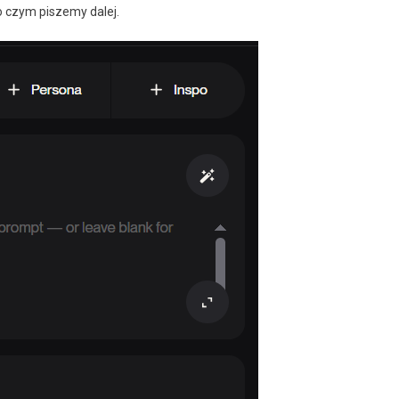
o czym piszemy dalej.