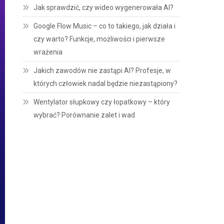
Jak sprawdzić, czy wideo wygenerowała AI?
Google Flow Music – co to takiego, jak działa i
czy warto? Funkcje, możliwości i pierwsze
wrażenia
Jakich zawodów nie zastąpi AI? Profesje, w
których człowiek nadal będzie niezastąpiony?
Wentylator słupkowy czy łopatkowy – który
wybrać? Porównanie zalet i wad