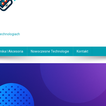
 technologiach
nika I Akcesoria
Nowoczesne Technologie
Kontakt