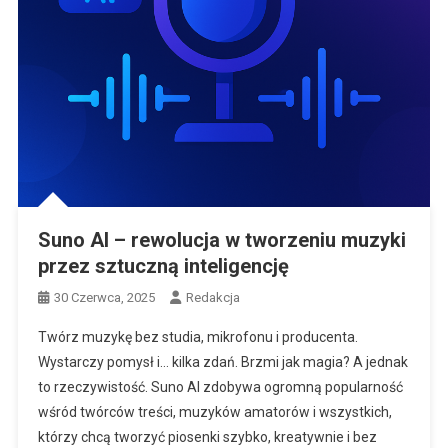
Suno AI – rewolucja w tworzeniu muzyki
przez sztuczną inteligencję
30 Czerwca, 2025
Redakcja
Twórz muzykę bez studia, mikrofonu i producenta.
Wystarczy pomysł i… kilka zdań. Brzmi jak magia? A jednak
to rzeczywistość. Suno AI zdobywa ogromną popularność
wśród twórców treści, muzyków amatorów i wszystkich,
którzy chcą tworzyć piosenki szybko, kreatywnie i bez