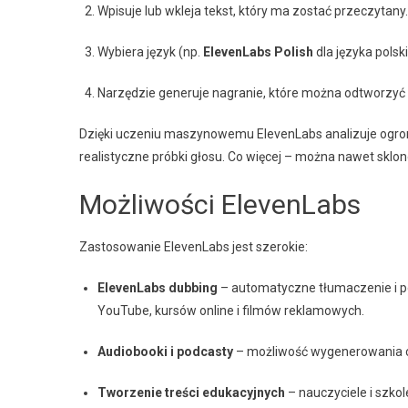
Wpisuje lub wkleja tekst, który ma zostać przeczytany.
Wybiera język (np.
ElevenLabs Polish
dla języka polsk
Narzędzie generuje nagranie, które można odtworzyć 
Dzięki uczeniu maszynowemu ElevenLabs analizuje ogromn
realistyczne próbki głosu. Co więcej – można nawet sklo
Możliwości ElevenLabs
Zastosowanie ElevenLabs jest szerokie:
ElevenLabs dubbing
– automatyczne tłumaczenie i po
YouTube, kursów online i filmów reklamowych.
Audiobooki i podcasty
– możliwość wygenerowania cał
Tworzenie treści edukacyjnych
– nauczyciele i szko