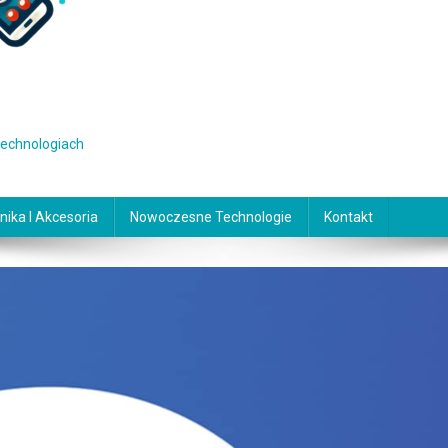
 technologiach
nika I Akcesoria
Nowoczesne Technologie
Kontakt