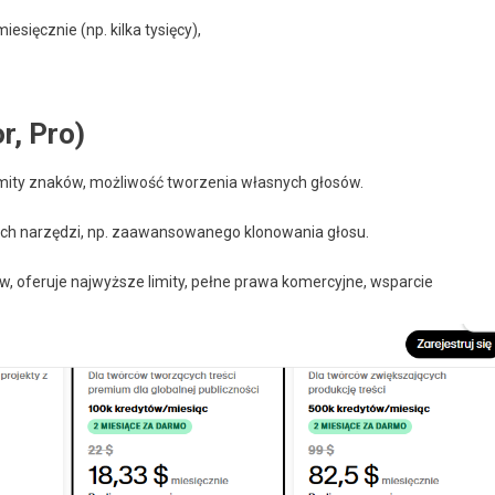
sięcznie (np. kilka tysięcy),
r, Pro)
imity znaków, możliwość tworzenia własnych głosów.
ych narzędzi, np. zaawansowanego klonowania głosu.
w, oferuje najwyższe limity, pełne prawa komercyjne, wsparcie