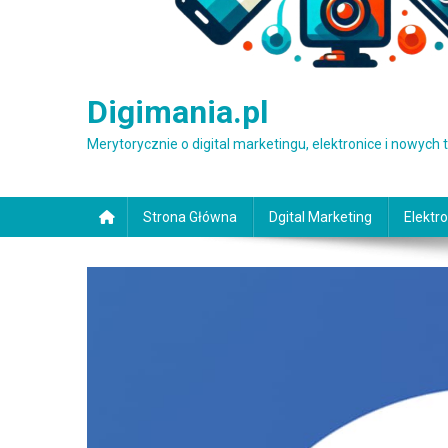
Digimania.pl
Merytorycznie o digital marketingu, elektronice i nowych
Strona Główna
Dgital Marketing
Elektro