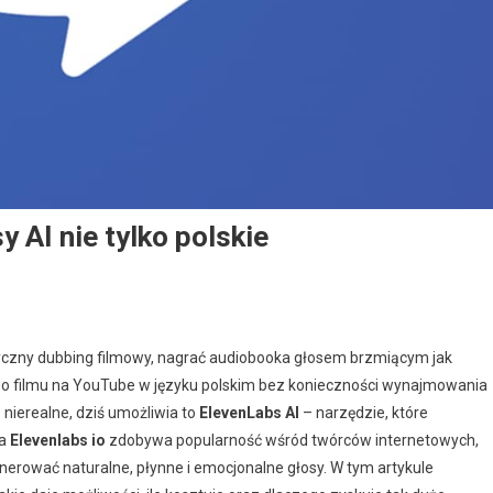
 AI nie tylko polskie
tyczny dubbing filmowy, nagrać audiobooka głosem brzmiącym jak
s do filmu na YouTube w języku polskim bez konieczności wynajmowania
nierealne, dziś umożliwia to
ElevenLabs AI
– narzędzie, które
ma
Elevenlabs io
zdobywa popularność wśród twórców internetowych,
enerować naturalne, płynne i emocjonalne głosy. W tym artykule