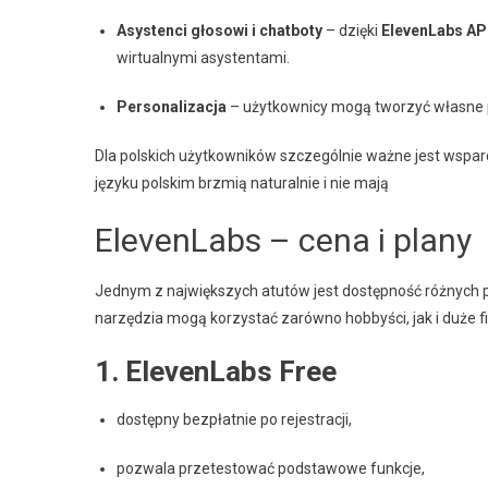
Asystenci głosowi i chatboty
– dzięki
ElevenLabs AP
wirtualnymi asystentami.
Personalizacja
– użytkownicy mogą tworzyć własne pr
Dla polskich użytkowników szczególnie ważne jest wspar
języku polskim brzmią naturalnie i nie mają
ElevenLabs – cena i plany
Jednym z największych atutów jest dostępność różnych 
narzędzia mogą korzystać zarówno hobbyści, jak i duże f
1. ElevenLabs Free
dostępny bezpłatnie po rejestracji,
pozwala przetestować podstawowe funkcje,