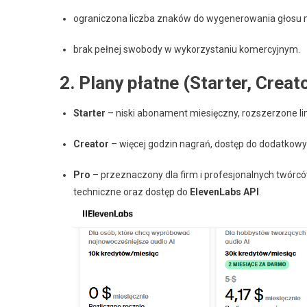
ograniczona liczba znaków do wygenerowania głosu mie
brak pełnej swobody w wykorzystaniu komercyjnym.
2. Plany płatne (Starter, Creato
Starter
– niski abonament miesięczny, rozszerzone l
Creator
– więcej godzin nagrań, dostęp do dodatkow
Pro
– przeznaczony dla firm i profesjonalnych twórcó
techniczne oraz dostęp do
ElevenLabs API
.