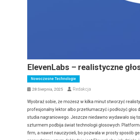
ElevenLabs – realistyczne głosy
Nowoczesne Technologie
Redakcja
28 Sierpnia, 2025
Wyobraź sobie, że możesz w kilka minut stworzyć realis
profesjonalny lektor albo przetłumaczyć i podłożyć gło
studia nagraniowego. Jeszcze niedawno wydawało się to 
szturmem podbija świat technologii głosowych. Platfor
firm, a nawet nauczycieli, bo pozwala w prosty sposób g