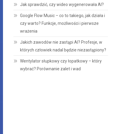
Jak sprawdzić, czy wideo wygenerowała AI?
Google Flow Music – co to takiego, jak działa i
czy warto? Funkcje, możliwości i pierwsze
wrażenia
Jakich zawodów nie zastąpi AI? Profesje, w
których człowiek nadal będzie niezastąpiony?
Wentylator słupkowy czy łopatkowy – który
wybrać? Porównanie zalet i wad