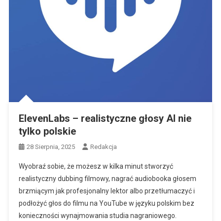
ElevenLabs – realistyczne głosy AI nie
tylko polskie
28 Sierpnia, 2025
Redakcja
Wyobraź sobie, że możesz w kilka minut stworzyć
realistyczny dubbing filmowy, nagrać audiobooka głosem
brzmiącym jak profesjonalny lektor albo przetłumaczyć i
podłożyć głos do filmu na YouTube w języku polskim bez
konieczności wynajmowania studia nagraniowego.