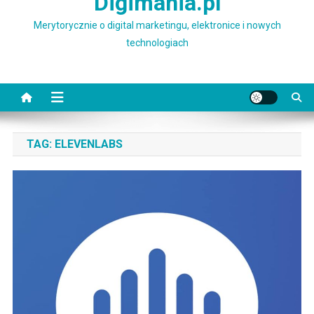
Digimania.pl
Merytorycznie o digital marketingu, elektronice i nowych
technologiach
TAG:
ELEVENLABS