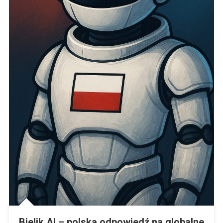
Bielik AI – polska odpowiedź na globalne