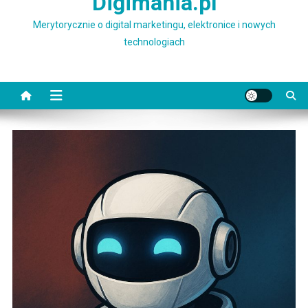
Digimania.pl
Merytorycznie o digital marketingu, elektronice i nowych
technologiach