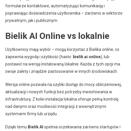
formularze kontaktowe, automatyzując komunikację i
poprawiając doświadczenia użytkownika – zarówno w sektorze
prywatnym, jak i publicznym.
Bielik AI Online vs lokalnie
Użytkownicy mają wybór – mogą korzystać z Bielika online, co
zapewnia wygodę i szybkość (hasło:
bielik ai online
), lub
postawić na wersję instalowaną lokalnie. Każda z tych opcji ma
swoje zalety i znajdzie zastosowanie w innych środowiskach.
Wersja online pozwala na szybki dostęp do mocy obliczeniowej,
aktualizacji i nowych funkcji bez potrzeby inwestowania w
infrastrukturę. Z kolei instalacja lokalna oferuje pełną kontrolę
nad danymi oraz możliwość integracji z wewnętrznymi
systemami firmy lub urzędu.
Dzięki temu
Bielik AI
spełnia oczekiwania zarówno startupów i