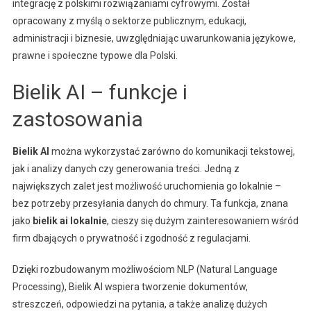
integrację z polskimi rozwiązaniami cyfrowymi. Został
opracowany z myślą o sektorze publicznym, edukacji,
administracji i biznesie, uwzględniając uwarunkowania językowe,
prawne i społeczne typowe dla Polski.
Bielik AI – funkcje i
zastosowania
Bielik AI
można wykorzystać zarówno do komunikacji tekstowej,
jak i analizy danych czy generowania treści. Jedną z
największych zalet jest możliwość uruchomienia go lokalnie –
bez potrzeby przesyłania danych do chmury. Ta funkcja, znana
jako
bielik ai lokalnie
, cieszy się dużym zainteresowaniem wśród
firm dbających o prywatność i zgodność z regulacjami.
Dzięki rozbudowanym możliwościom NLP (Natural Language
Processing), Bielik AI wspiera tworzenie dokumentów,
streszczeń, odpowiedzi na pytania, a także analizę dużych