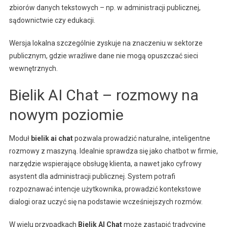
zbiorów danych tekstowych – np. w administracji publicznej,
sądownictwie czy edukacji.
Wersja lokalna szczególnie zyskuje na znaczeniu w sektorze
publicznym, gdzie wrażliwe dane nie mogą opuszczać sieci
wewnętrznych.
Bielik AI Chat – rozmowy na
nowym poziomie
Moduł
bielik ai chat
pozwala prowadzić naturalne, inteligentne
rozmowy z maszyną. Idealnie sprawdza się jako chatbot w firmie,
narzędzie wspierające obsługę klienta, a nawet jako cyfrowy
asystent dla administracji publicznej. System potrafi
rozpoznawać intencje użytkownika, prowadzić kontekstowe
dialogi oraz uczyć się na podstawie wcześniejszych rozmów.
W wielu przypadkach
Bielik AI Chat
może zastąpić tradycyjne