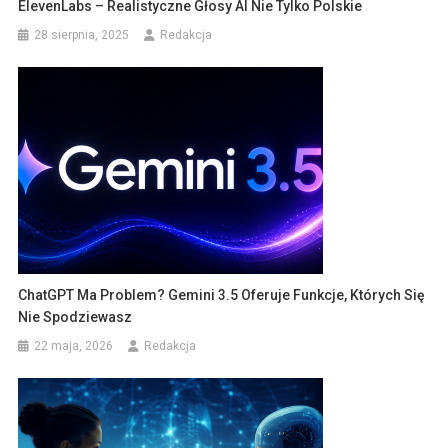
ElevenLabs – Realistyczne Głosy AI Nie Tylko Polskie
28 sierpnia, 2025
Redakcja
ChatGPT Ma Problem? Gemini 3.5 Oferuje Funkcje, Których Się
Nie Spodziewasz
22 maja, 2026
Redakcja