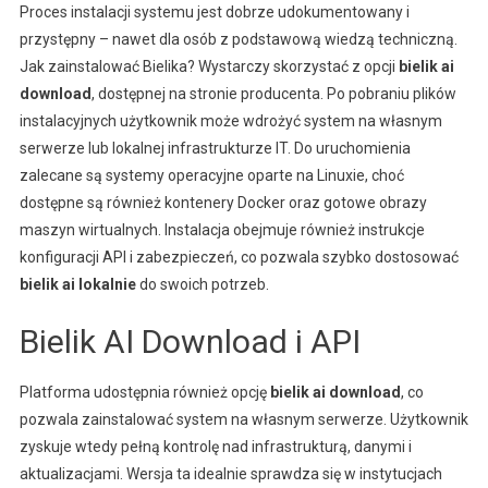
Proces instalacji systemu jest dobrze udokumentowany i
przystępny – nawet dla osób z podstawową wiedzą techniczną.
Jak zainstalować Bielika? Wystarczy skorzystać z opcji
bielik ai
download
, dostępnej na stronie producenta. Po pobraniu plików
instalacyjnych użytkownik może wdrożyć system na własnym
serwerze lub lokalnej infrastrukturze IT. Do uruchomienia
zalecane są systemy operacyjne oparte na Linuxie, choć
dostępne są również kontenery Docker oraz gotowe obrazy
maszyn wirtualnych. Instalacja obejmuje również instrukcje
konfiguracji API i zabezpieczeń, co pozwala szybko dostosować
bielik ai lokalnie
do swoich potrzeb.
Bielik AI Download i API
Platforma udostępnia również opcję
bielik ai download
, co
pozwala zainstalować system na własnym serwerze. Użytkownik
zyskuje wtedy pełną kontrolę nad infrastrukturą, danymi i
aktualizacjami. Wersja ta idealnie sprawdza się w instytucjach