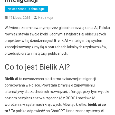
Nowoczesne Technologie
Redakcja
17 Lipca, 2025
W świecie zdominowanym przez globalne rozwiązania AI, Polska
również stawia swoje kroki. Jednym z najbardziej obiecujących
projektów w tej dziedzinie jest
Bielik AI
– inteligentny system
zaprojektowany z myślą o potrzebach lokalnych użytkowników,
przedsiębiorstw i instytucji publicznych.
Co to jest Bielik AI?
Bielik AI
to nowoczesna platforma sztucznej inteligencji
opracowana w Polsce. Powstała z myślą o zapewnieniu
alternatywy dla zachodnich rozwiązań, oferując przy tym wysoki
poziom bezpieczeństwa, zgodność z RODO i możliwość
wdrożenia w systemach krajowych. Mówiąc krótko:
bielik ai co
to?
To polska odpowiedź na ChatGPT i inne znane systemy AI.