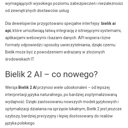
wymagających wysokiego poziomu zabezpieczeń i niezależności
od zewnętrznych dostawców usług.
Dla deweloperów przygotowano specjalne interfejsy:
bielik ai
api
, które umożliwiają łatwą integrację z istniejącymi systemami,
aplikacjami webowymi i bazami danych. API wspiera różne
formaty odpowiedzi i sposoby uwierzytelniania, dzięki czemu
Bielik może być z powodzeniem wdrażany w złożonych
środowiskach IT.
Bielik 2 AI – co nowego?
Wersja
Bielik 2 AI
przynosi wiele udoskonaleń – od lepszej
interpretacji języka naturalnego, po bardziej zoptymalizowaną
wydajność. Dzięki zastosowaniu nowszych modeli językowych i
optymalizacji działania na sprzęcie lokalnym, Bielik 2 jest jeszcze
szybszy, bardziej precyzyjny i lepiej dostosowany do realiów
języka polskiego.