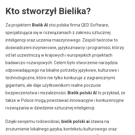
Kto stworzył Bielika?
Za projektem
Bielik AI
stoi polska firma QED Software,
specjalizująca się w rozwiązaniach z zakresu sztucznej
inteligencji oraz uczenia maszynowego. Zespół twórców to
doświadczeni inżynierowie, językoznawcy i programiści, którzy
od lat uczestniczą w krajowych i europejskich projektach
badawczo-rozwojowych. Celem było stworzenie narzędzia
odpowiadającego na lokalne potrzeby językowe, kulturowe i
technologiczne, które nie tylko konkuruje z zagranicznymi
gigantami, ale daje użytkownikom realne poczucie
bezpieczeństwa i niezależności.
Bielik polski AI
to przykład, że
także w Polsce mogą powstawać innowacyjne i konkurencyjne
rozwiązania w dziedzinie sztucznej inteligencji.
Dzięki swojemu rodowodowi,
bielik polski ai
stawia na
zrozumienie lokalnego języka, kontekstu kulturowego oraz