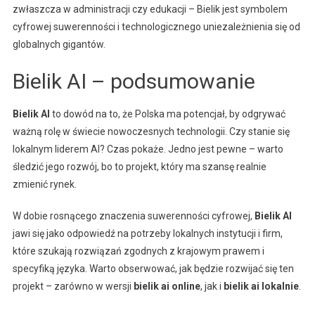
zwłaszcza w administracji czy edukacji – Bielik jest symbolem
cyfrowej suwerenności i technologicznego uniezależnienia się od
globalnych gigantów.
Bielik AI – podsumowanie
Bielik AI
to dowód na to, że Polska ma potencjał, by odgrywać
ważną rolę w świecie nowoczesnych technologii. Czy stanie się
lokalnym liderem AI? Czas pokaże. Jedno jest pewne – warto
śledzić jego rozwój, bo to projekt, który ma szansę realnie
zmienić rynek.
W dobie rosnącego znaczenia suwerenności cyfrowej,
Bielik AI
jawi się jako odpowiedź na potrzeby lokalnych instytucji i firm,
które szukają rozwiązań zgodnych z krajowym prawem i
specyfiką języka. Warto obserwować, jak będzie rozwijać się ten
projekt – zarówno w wersji
bielik ai online
, jak i
bielik ai lokalnie
.