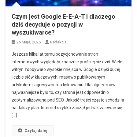
Czym jest Google E-E-A-T i dlaczego
dziś decyduje o pozycji w
wyszukiwarce?
25 Maja, 2026
Redakcja
Jeszcze kilka lat temu pozycjonowanie stron
internetowych wyglądało znacznie prościej niż dziś. Wiele
witryn zdobywało wysokie miejsca w Google dzięki dużej
liczbie słów kluczowych, masowo publikowanym
artykułom i agresywnemu linkowaniu. Dla algorytmów
najważniejsze było to, czy strona jest odpowiednio
zoptymalizowana pod SEO. Jakość treści często schodziła
na dalszy plan. Internet szybko zaczął jednak zalewać się
[…]
Czytaj dalej