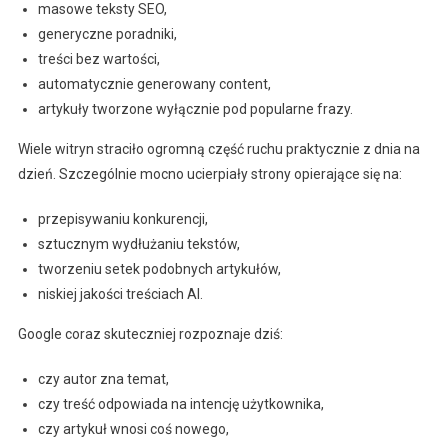
masowe teksty SEO,
generyczne poradniki,
treści bez wartości,
automatycznie generowany content,
artykuły tworzone wyłącznie pod popularne frazy.
Wiele witryn straciło ogromną część ruchu praktycznie z dnia na
dzień. Szczególnie mocno ucierpiały strony opierające się na:
przepisywaniu konkurencji,
sztucznym wydłużaniu tekstów,
tworzeniu setek podobnych artykułów,
niskiej jakości treściach AI.
Google coraz skuteczniej rozpoznaje dziś:
czy autor zna temat,
czy treść odpowiada na intencję użytkownika,
czy artykuł wnosi coś nowego,