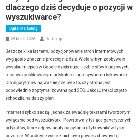
dlaczego dziś decyduje o pozycji w
wyszukiwarce?
Dgital Marketing
Redakcja
25 Maja, 2026
Jeszcze kilka lat temu pozycjonowanie stron internetowych
wyglądało znacznie prościej niż dziś. Wiele witryn zdobywało
wysokie miejsca w Google dzięki dużej liczbie słów kluczowych,
masowo publikowanym artykułom i agresywnemu linkowaniu.
Dla algorytmów najważniejsze było to, czy strona jest
odpowiednio zoptymalizowana pod SEO. Jakość treści często
schodziła na dalszy plan.
Internet szybko zaczął jednak zalewać się tekstami tworzonymi
wyłącznie pod wyszukiwarki. Powstawały tysiące generycznych
artykułów, które odpowiadały na pytania użytkowników tylko
pozornie. W praktyce wiele z nich było powierzchownych,