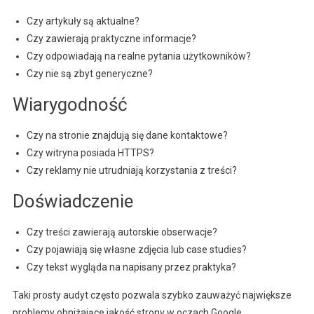
Czy artykuły są aktualne?
Czy zawierają praktyczne informacje?
Czy odpowiadają na realne pytania użytkowników?
Czy nie są zbyt generyczne?
Wiarygodność
Czy na stronie znajdują się dane kontaktowe?
Czy witryna posiada HTTPS?
Czy reklamy nie utrudniają korzystania z treści?
Doświadczenie
Czy treści zawierają autorskie obserwacje?
Czy pojawiają się własne zdjęcia lub case studies?
Czy tekst wygląda na napisany przez praktyka?
Taki prosty audyt często pozwala szybko zauważyć największe
problemy obniżające jakość strony w oczach Google.