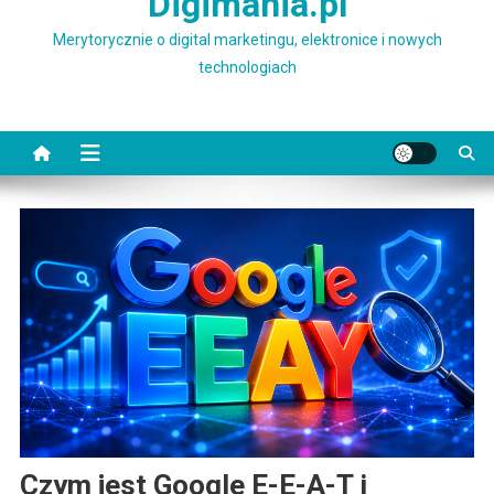
Digimania.pl
Merytorycznie o digital marketingu, elektronice i nowych
technologiach
Czym jest Google E-E-A-T i