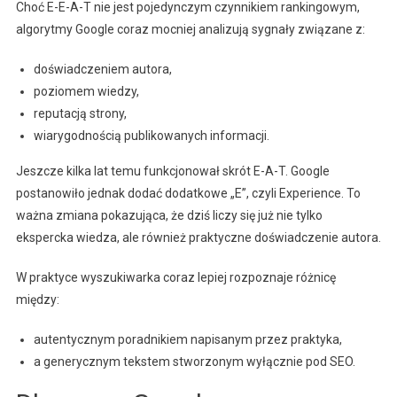
Choć E-E-A-T nie jest pojedynczym czynnikiem rankingowym,
algorytmy Google coraz mocniej analizują sygnały związane z:
doświadczeniem autora,
poziomem wiedzy,
reputacją strony,
wiarygodnością publikowanych informacji.
Jeszcze kilka lat temu funkcjonował skrót E-A-T. Google
postanowiło jednak dodać dodatkowe „E”, czyli Experience. To
ważna zmiana pokazująca, że dziś liczy się już nie tylko
ekspercka wiedza, ale również praktyczne doświadczenie autora.
W praktyce wyszukiwarka coraz lepiej rozpoznaje różnicę
między:
autentycznym poradnikiem napisanym przez praktyka,
a generycznym tekstem stworzonym wyłącznie pod SEO.