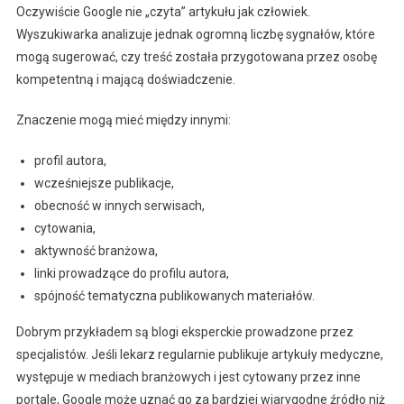
Oczywiście Google nie „czyta” artykułu jak człowiek.
Wyszukiwarka analizuje jednak ogromną liczbę sygnałów, które
mogą sugerować, czy treść została przygotowana przez osobę
kompetentną i mającą doświadczenie.
Znaczenie mogą mieć między innymi:
profil autora,
wcześniejsze publikacje,
obecność w innych serwisach,
cytowania,
aktywność branżowa,
linki prowadzące do profilu autora,
spójność tematyczna publikowanych materiałów.
Dobrym przykładem są blogi eksperckie prowadzone przez
specjalistów. Jeśli lekarz regularnie publikuje artykuły medyczne,
występuje w mediach branżowych i jest cytowany przez inne
portale, Google może uznać go za bardziej wiarygodne źródło niż