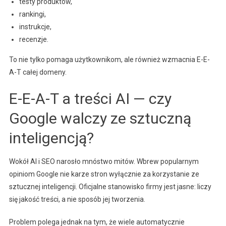
testy produktów,
rankingi,
instrukcje,
recenzje.
To nie tylko pomaga użytkownikom, ale również wzmacnia E-E-
A-T całej domeny.
E-E-A-T a treści AI — czy
Google walczy ze sztuczną
inteligencją?
Wokół AI i SEO narosło mnóstwo mitów. Wbrew popularnym
opiniom Google nie karze stron wyłącznie za korzystanie ze
sztucznej inteligencji. Oficjalne stanowisko firmy jest jasne: liczy
się jakość treści, a nie sposób jej tworzenia.
Problem polega jednak na tym, że wiele automatycznie